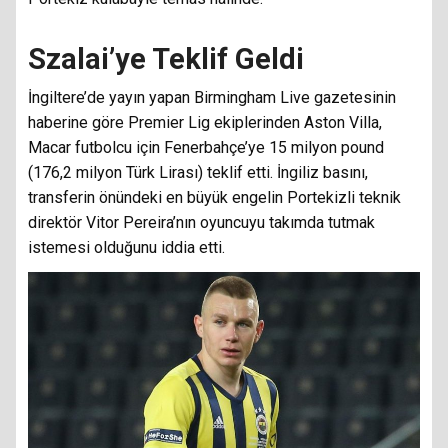
Szalai’ye Teklif Geldi
İngiltere’de yayın yapan Birmingham Live gazetesinin
haberine göre Premier Lig ekiplerinden Aston Villa,
Macar futbolcu için Fenerbahçe’ye 15 milyon pound
(176,2 milyon Türk Lirası) teklif etti. İngiliz basını,
transferin önündeki en büyük engelin Portekizli teknik
direktör Vitor Pereira’nın oyuncuyu takımda tutmak
istemesi olduğunu iddia etti.