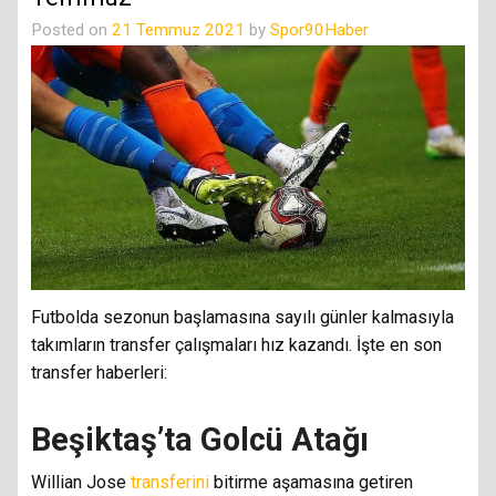
Posted on
21 Temmuz 2021
by
Spor90Haber
Futbolda sezonun başlamasına sayılı günler kalmasıyla
takımların transfer çalışmaları hız kazandı. İşte en son
transfer haberleri:
Beşiktaş’ta Golcü Atağı
Willian Jose
transferini
bitirme aşamasına getiren