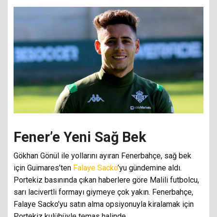
Fener’e Yeni Sağ Bek
Gökhan Gönül ile yollarını ayıran Fenerbahçe, sağ bek
için Guimares’ten
Falaye Sacko
’yu gündemine aldı.
Portekiz basınında çıkan haberlere göre Malili futbolcu,
sarı lacivertli formayı giymeye çok yakın. Fenerbahçe,
Falaye Sacko’yu satın alma opsiyonuyla kiralamak için
Portekiz kulübüyle temas halinde.