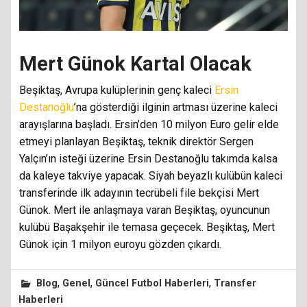
Mert Günok Kartal Olacak
Beşiktaş, Avrupa kulüplerinin genç kaleci
Ersin
Destanoğlu
’na gösterdiği ilginin artması üzerine kaleci
arayışlarına başladı. Ersin’den 10 milyon Euro gelir elde
etmeyi planlayan Beşiktaş, teknik direktör Sergen
Yalçın’ın isteği üzerine Ersin Destanoğlu takımda kalsa
da kaleye takviye yapacak. Siyah beyazlı kulübün kaleci
transferinde ilk adayının tecrübeli file bekçisi Mert
Günok. Mert ile anlaşmaya varan Beşiktaş, oyuncunun
kulübü Başakşehir ile temasa geçecek. Beşiktaş, Mert
Günok için 1 milyon euroyu gözden çıkardı.
,
,
,
Blog
Genel
Güncel Futbol Haberleri
Transfer
Haberleri