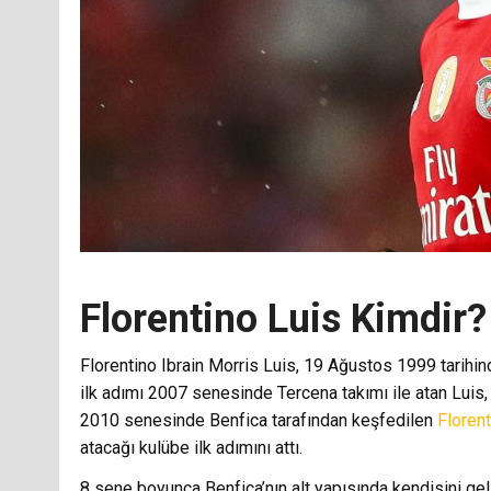
Florentino Luis Kimdir?
Florentino Ibrain Morris Luis, 19 Ağustos 1999 tarihin
ilk adımı 2007 senesinde Tercena takımı ile atan Luis, 
2010 senesinde Benfica tarafından keşfedilen
Florent
atacağı kulübe ilk adımını attı.
8 sene boyunca Benfica’nın alt yapısında kendisini ge