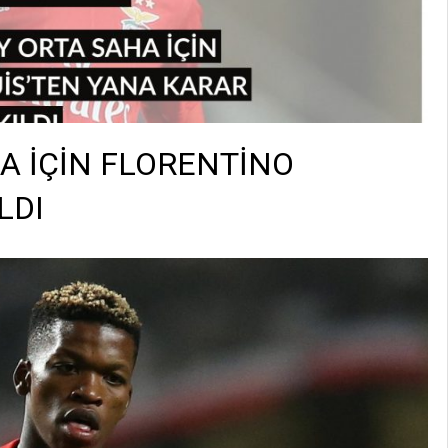
A İÇİN FLORENTİNO
LDI