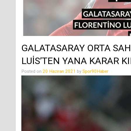
GALATASARAY ORTA SAH
LUİS’TEN YANA KARAR KI
Posted on
20 Haziran 2021
by
Spor90Haber