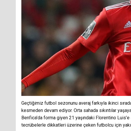
Geçtiğimiz futbol sezonunu averaj farkıyla ikinci sıra
kesmeden devam ediyor. Orta sahada sıkıntılar yaşayan 
Benfica’da forma giyen 21 yaşındaki Florentino Luis’e
tecrübelerle dikkatleri üzerine çeken futbolcu için y