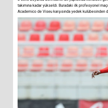
takımına kadar yükseldi. Buradaki ilk profesyonel ma
Academico de Viseu karşısında yedek kulübesinden da