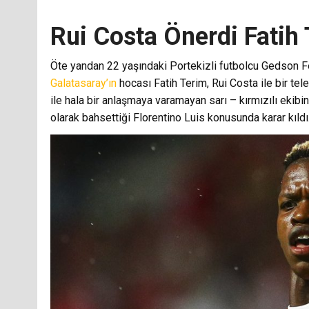
Rui Costa Önerdi Fatih
Öte yandan 22 yaşındaki Portekizli futbolcu Gedson 
Galatasaray’ın
hocası Fatih Terim, Rui Costa ile bir t
ile hala bir anlaşmaya varamayan sarı – kırmızılı ekibin 
olarak bahsettiği Florentino Luis konusunda karar kıldı