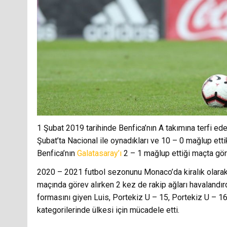
1 Şubat 2019 tarihinde Benfica’nın A takımına terfi ed
Şubat’ta Nacional ile oynadıkları ve 10 – 0 mağlup ettik
Benfica’nın
Galatasaray’ı
2 – 1 mağlup ettiği maçta gör
2020 – 2021 futbol sezonunu Monaco’da kiralık olarak 
maçında görev alırken 2 kez de rakip ağları havalandırd
formasını giyen Luis, Portekiz U – 15, Portekiz U – 1
kategorilerinde ülkesi için mücadele etti.