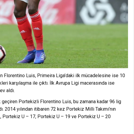
en Florentino Luis, Primeira Liga’daki ilk mücadelesine ise 10
leri karşılaşma ile çıktı. İlk Avrupa Ligi macerasında ise
ev aldı.
geçiren Portekizli Florentino Luis, bu zamana kadar 96 lig
ı. 2014 yılından itibaren 72 kez Portekiz Milli Takımı’nın
6, Portekiz U – 17, Portekiz U – 19 ve Portekiz U – 20