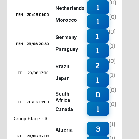
(0)
1
Netherlands
PEN
30/06 01:00
(0)
Morocco
1
(0)
1
Germany
PEN
29/06 20:30
(1)
Paraguay
1
(0)
2
Brazil
FT
29/06 17:00
(1)
Japan
1
(0)
0
South
Africa
FT
28/06 19:00
(0)
1
Canada
Group Stage - 3
(1)
3
Algeria
FT
28/06 02:00
(1)