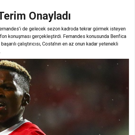
 Terim Onayladı
Fernandes’i de gelecek sezon kadroda tekrar görmek isteyen
elefon konuşması gerçekleştirdi. Fernandes konusunda Benfica
başarılı çalıştırıcısı, Costa’nın en az onun kadar yetenekli
.