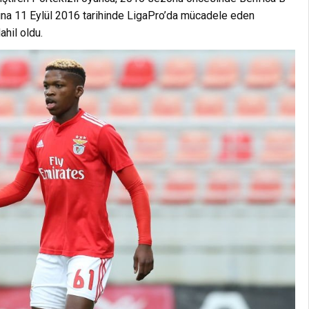
çına 11 Eylül 2016 tarihinde LigaPro’da mücadele eden
hil oldu.