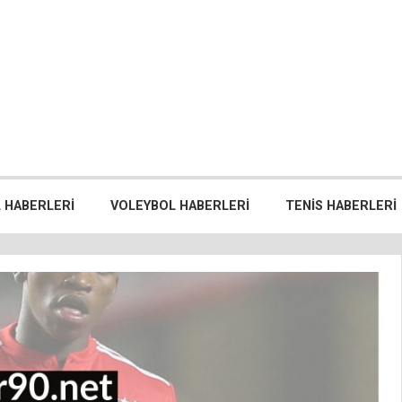
 HABERLERI
VOLEYBOL HABERLERI
TENIS HABERLERI