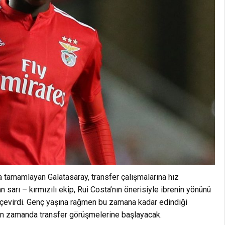
da tamamlayan Galatasaray, transfer çalışmalarına hız
sarı – kırmızılı ekip, Rui Costa’nın önerisiyle ibrenin yönünü
 çevirdi. Genç yaşına rağmen bu zamana kadar edindiği
akın zamanda transfer görüşmelerine başlayacak.