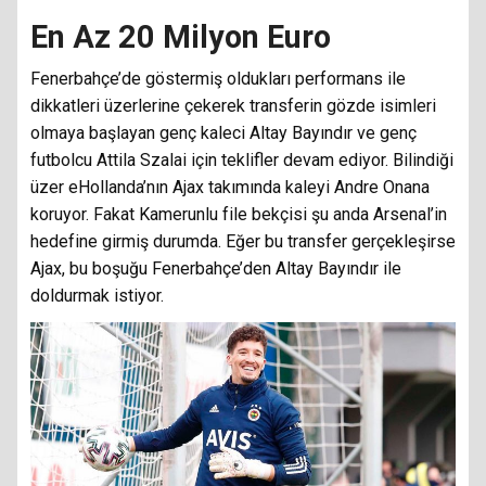
En Az 20 Milyon Euro
Fenerbahçe’de göstermiş oldukları performans ile
dikkatleri üzerlerine çekerek transferin gözde isimleri
olmaya başlayan genç kaleci Altay Bayındır ve genç
futbolcu Attila Szalai için teklifler devam ediyor. Bilindiği
üzer eHollanda’nın Ajax takımında kaleyi Andre Onana
koruyor. Fakat Kamerunlu file bekçisi şu anda Arsenal’in
hedefine girmiş durumda. Eğer bu transfer gerçekleşirse
Ajax, bu boşuğu Fenerbahçe’den Altay Bayındır ile
doldurmak istiyor.