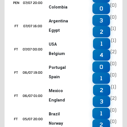
PEN
07/07 20:00
(0)
Colombia
0
(0)
3
Argentina
FT
07/07 16:00
(1)
Egypt
2
(1)
1
USA
FT
07/07 00:00
(2)
Belgium
4
(0)
0
Portugal
FT
06/07 19:00
(0)
Spain
1
(1)
2
Mexico
FT
06/07 01:00
(2)
England
3
(0)
1
Brazil
FT
05/07 20:00
(0)
Norway
2