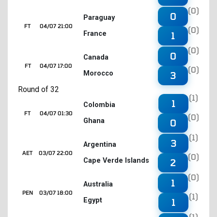
(0)
0
Paraguay
FT
04/07 21:00
(0)
France
1
(0)
0
Canada
FT
04/07 17:00
(0)
Morocco
3
Round of 32
(1)
1
Colombia
FT
04/07 01:30
(0)
Ghana
0
(1)
3
Argentina
AET
03/07 22:00
(0)
Cape Verde Islands
2
(0)
1
Australia
PEN
03/07 18:00
(1)
Egypt
1
(1)