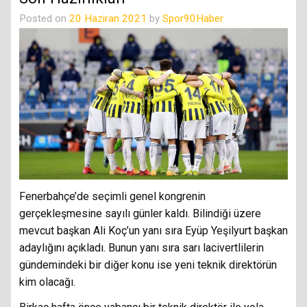
Posted on
20 Haziran 2021
by
Spor90Haber
Fenerbahçe’de seçimli genel kongrenin
gerçekleşmesine sayılı günler kaldı. Bilindiği üzere
mevcut başkan Ali Koç’un yanı sıra Eyüp Yeşilyurt başkan
adaylığını açıkladı. Bunun yanı sıra sarı lacivertlilerin
gündemindeki bir diğer konu ise yeni teknik direktörün
kim olacağı.