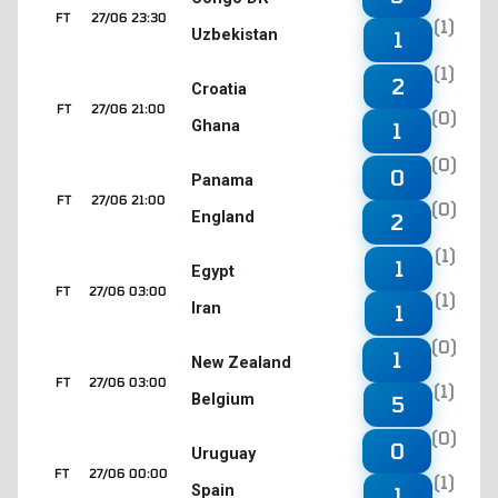
FT
27/06 23:30
(1)
Uzbekistan
1
(1)
2
Croatia
FT
27/06 21:00
(0)
Ghana
1
(0)
0
Panama
FT
27/06 21:00
(0)
England
2
(1)
1
Egypt
FT
27/06 03:00
(1)
Iran
1
(0)
1
New Zealand
FT
27/06 03:00
(1)
Belgium
5
(0)
0
Uruguay
FT
27/06 00:00
(1)
Spain
1