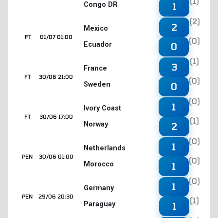
(1)
Congo DR
1
(2)
2
Mexico
FT
01/07 01:00
(0)
Ecuador
0
(1)
3
France
FT
30/06 21:00
(0)
Sweden
0
(0)
1
Ivory Coast
FT
30/06 17:00
(1)
Norway
2
(0)
1
Netherlands
PEN
30/06 01:00
(0)
Morocco
1
(0)
1
Germany
PEN
29/06 20:30
(1)
Paraguay
1