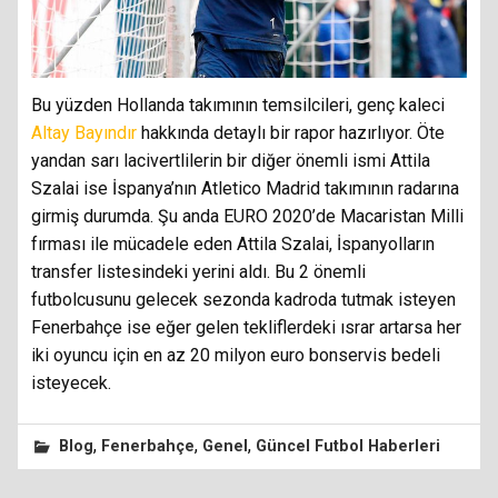
Bu yüzden Hollanda takımının temsilcileri, genç kaleci
Altay Bayındır
hakkında detaylı bir rapor hazırlıyor. Öte
yandan sarı lacivertlilerin bir diğer önemli ismi Attila
Szalai ise İspanya’nın Atletico Madrid takımının radarına
girmiş durumda. Şu anda EURO 2020’de Macaristan Milli
fırması ile mücadele eden Attila Szalai, İspanyolların
transfer listesindeki yerini aldı. Bu 2 önemli
futbolcusunu gelecek sezonda kadroda tutmak isteyen
Fenerbahçe ise eğer gelen tekliflerdeki ısrar artarsa her
iki oyuncu için en az 20 milyon euro bonservis bedeli
isteyecek.
,
,
,
Blog
Fenerbahçe
Genel
Güncel Futbol Haberleri