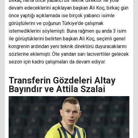
Birkaç hafta önce yabancı bir teknik direktör ile yola
devam edeceklerini açıklayan başkan Ali Koç, birkaç gün
önce yaptığı açıklamada ise birçok yabancı isimle
görüştülerini ve çoğunun Türkiye’de çalışmak
istemediklerini söylemişti. Buna rağmen şu anda 3 isim
ile görüştüklerini belirten başkan Ali Koç, seçimli genel
kongrenin ardından yeni teknik direktörü duyuracaklarını
sözlerine eklemişti. Öte yandan sarı lacivertliler gelecek
sezon için kadro çalışmaları da devam ediyor.
Transferin Gözdeleri Altay
Bayındır ve Attila Szalai