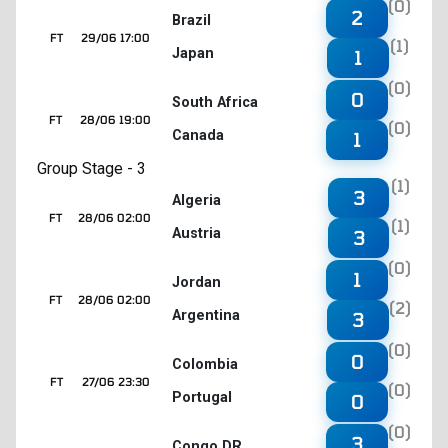
(0)
2
Brazil
FT
29/06 17:00
(1)
Japan
1
(0)
0
South Africa
FT
28/06 19:00
(0)
Canada
1
Group Stage - 3
(1)
3
Algeria
FT
28/06 02:00
(1)
Austria
3
(0)
1
Jordan
FT
28/06 02:00
(2)
Argentina
3
(0)
0
Colombia
FT
27/06 23:30
(0)
Portugal
0
(0)
3
Congo DR