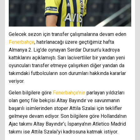
Gelecek sezon için transfer çalışmalarına devam eden
Fenerbahçe
, hatırlanacağı üzere geçtiğimiz hafta
Almanya 2. Lig’de oynayan Serdar Dursun’u kadroya
kattıklarını açıklamıştı. Sarı lacivertliler bir yandan yeni
oyuncuları transfer etmeye çalışırken diğer yandan da
takımdaki futbolcuların son durumları hakkında kararlar
veriyor.
Gelen bilgilere göre
Fenerbahçe’nin
parlayan yıldızları
olan genç file bekçisi Altay Bayındır ve savunmanın
başarılı isimlerinden stoper Attila Szalai için teklifler
gelmeye devam ediyor. Son bilgilere göre Hollanda’nın
Ajac takımı Altay Bayındır’ı; İspanya’nın Atletico Madrid
takımı ise Attila Szalai’yi kadrosuna katmak istiyor.