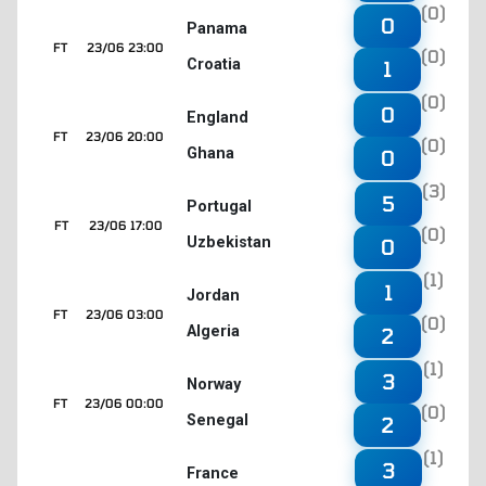
(0)
0
Panama
FT
23/06 23:00
(0)
Croatia
1
(0)
0
England
FT
23/06 20:00
(0)
Ghana
0
(3)
5
Portugal
FT
23/06 17:00
(0)
Uzbekistan
0
(1)
1
Jordan
FT
23/06 03:00
(0)
Algeria
2
(1)
3
Norway
FT
23/06 00:00
(0)
Senegal
2
(1)
3
France