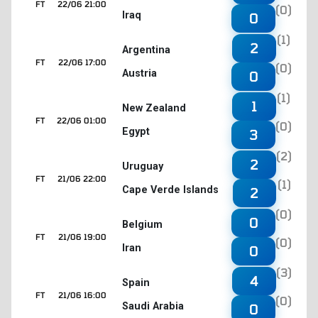
FT
22/06 21:00
(0)
Iraq
0
(1)
2
Argentina
FT
22/06 17:00
(0)
Austria
0
(1)
1
New Zealand
FT
22/06 01:00
(0)
Egypt
3
(2)
2
Uruguay
FT
21/06 22:00
(1)
Cape Verde Islands
2
(0)
0
Belgium
FT
21/06 19:00
(0)
Iran
0
(3)
4
Spain
FT
21/06 16:00
(0)
Saudi Arabia
0