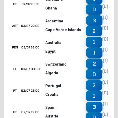
FT
04/07 01:30
(0)
Ghana
0
(1)
3
Argentina
AET
03/07 22:00
(0)
Cape Verde Islands
2
(0)
1
Australia
PEN
03/07 18:00
(1)
Egypt
1
(1)
2
Switzerland
FT
03/07 03:00
(0)
Algeria
0
(0)
2
Portugal
FT
02/07 23:00
(0)
Croatia
1
(1)
3
Spain
FT
02/07 19:00
(0)
Austria
0