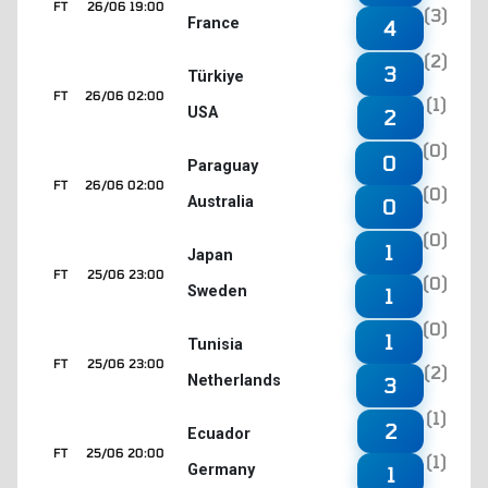
FT
26/06 19:00
(3)
France
4
(2)
3
Türkiye
FT
26/06 02:00
(1)
USA
2
(0)
0
Paraguay
FT
26/06 02:00
(0)
Australia
0
(0)
1
Japan
FT
25/06 23:00
(0)
Sweden
1
(0)
1
Tunisia
FT
25/06 23:00
(2)
Netherlands
3
(1)
2
Ecuador
FT
25/06 20:00
(1)
Germany
1