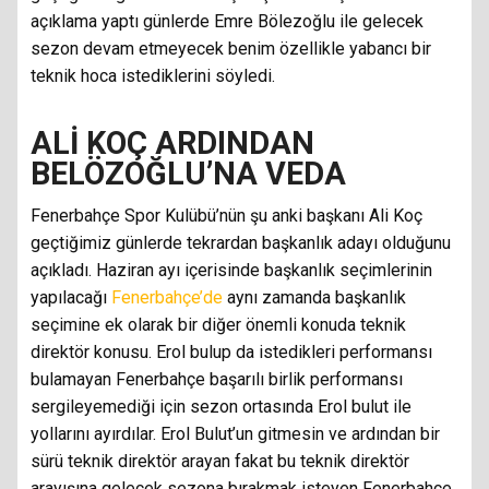
açıklama yaptı günlerde Emre Bölezoğlu ile gelecek
sezon devam etmeyecek benim özellikle yabancı bir
teknik hoca istediklerini söyledi.
ALİ KOÇ ARDINDAN
BELÖZOĞLU’NA VEDA
Fenerbahçe Spor Kulübü’nün şu anki başkanı Ali Koç
geçtiğimiz günlerde tekrardan başkanlık adayı olduğunu
açıkladı. Haziran ayı içerisinde başkanlık seçimlerinin
yapılacağı
Fenerbahçe’de
aynı zamanda başkanlık
seçimine ek olarak bir diğer önemli konuda teknik
direktör konusu. Erol bulup da istedikleri performansı
bulamayan Fenerbahçe başarılı birlik performansı
sergileyemediği için sezon ortasında Erol bulut ile
yollarını ayırdılar. Erol Bulut’un gitmesin ve ardından bir
sürü teknik direktör arayan fakat bu teknik direktör
arayışına gelecek sezona bırakmak isteyen Fenerbahçe