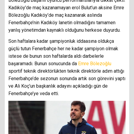
Bölezoğlu başarılı oyuncu performanslarıyla dikkat çekti.
Kadıköy’de maç kazanamayan erol Bulut’un aksine Emre
Bölezoğlu Kadıköy’de maç kazanarak aslında
Fenerbahçe’nin Kadıköy lanetin olmadığını tamamen
yanlış yönetimdan kaynaklı olduğunu herkese duyurdu.
Son haftalara kadar şampiyonluk iddaasına oldukça
güçlü tutun Fenerbahçe her ne kadar şampiyon olmak
istese de bunun son haftalarda aldı darbelerle
başaramadı. Bunun sonucunda da
Emre Bölezoğlu
sportif teknik direktörlükten teknik direktörle adım attığı
Fenerbahçe’de sezonun sonunda artık son görevini yaptı
ve Ali Koç’un başkanlık adayını açıkladığı gün de
Fenerbahçe’ye veda etti.