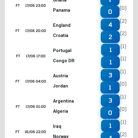
Ghana
FT
17/06 23:00
(0)
Panama
0
(2)
4
England
FT
17/06 20:00
(2)
Croatia
2
(1)
1
Portugal
FT
17/06 17:00
(1)
Congo DR
1
(1)
3
Austria
FT
17/06 04:00
(0)
Jordan
1
(1)
3
Argentina
FT
17/06 01:00
(0)
Algeria
0
(1)
1
Iraq
FT
16/06 22:00
(2)
Norway
4