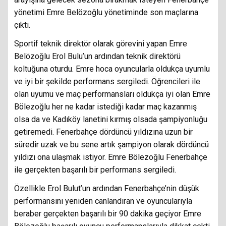
yönetimi Emre Belözoğlu yönetiminde son maçlarına
çıktı.
Sportif teknik direktör olarak görevini yapan Emre
Belözoğlu Erol Bulu’un ardından teknik direktörü
koltuğuna oturdu. Emre hoca oyuncularla oldukça uyumlu
ve iyi bir şekilde performans sergiledi. Öğrencileri ile
olan uyumu ve maç performansları oldukça iyi olan Emre
Bölezoğlu her ne kadar istediği kadar maç kazanmış
olsa da ve Kadıköy lanetini kırmış olsada şampiyonluğu
getiremedi. Fenerbahçe dördüncü yıldızına uzun bir
süredir uzak ve bu sene artık şampiyon olarak dördüncü
yıldızı ona ulaşmak istiyor. Emre Bölezoğlu Fenerbahçe
ile gerçekten başarılı bir performans sergiledi.
Özellikle Erol Bulut’un ardından Fenerbahçe’nin düşük
performansını yeniden canlandıran ve oyuncularıyla
beraber gerçekten başarılı bir 90 dakika geçiyor Emre