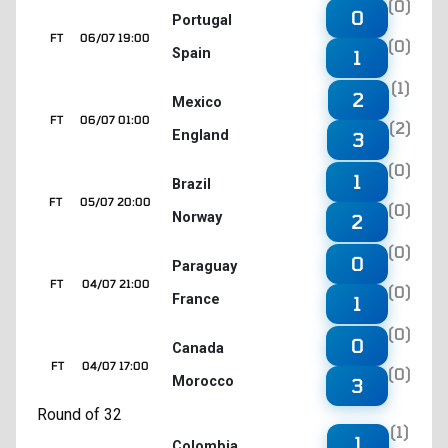
(0)
0
Portugal
FT
06/07 19:00
(0)
Spain
1
(1)
2
Mexico
FT
06/07 01:00
(2)
England
3
(0)
1
Brazil
FT
05/07 20:00
(0)
Norway
2
(0)
0
Paraguay
FT
04/07 21:00
(0)
France
1
(0)
0
Canada
FT
04/07 17:00
(0)
Morocco
3
Round of 32
(1)
1
Colombia