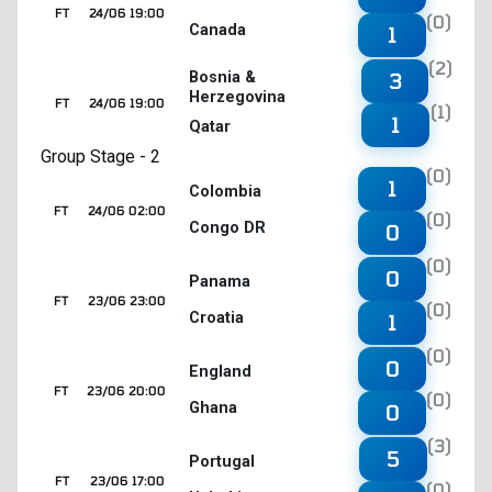
FT
24/06 19:00
(0)
Canada
1
(2)
3
Bosnia &
Herzegovina
FT
24/06 19:00
(1)
1
Qatar
Group Stage - 2
(0)
1
Colombia
FT
24/06 02:00
(0)
Congo DR
0
(0)
0
Panama
FT
23/06 23:00
(0)
Croatia
1
(0)
0
England
FT
23/06 20:00
(0)
Ghana
0
(3)
5
Portugal
FT
23/06 17:00
(0)