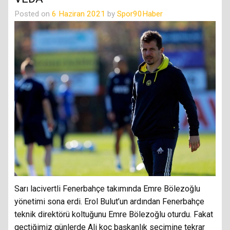
Posted on
6 Haziran 2021
by
Spor90Haber
Sarı lacivertli Fenerbahçe takımında Emre Bölezoğlu
yönetimi sona erdi. Erol Bulut’un ardından Fenerbahçe
teknik direktörü koltuğunu Emre Bölezoğlu oturdu. Fakat
geçtiğimiz günlerde Ali koç başkanlık seçimine tekrar