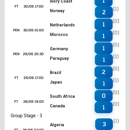
1
Ivory Coast
FT
30/06 17:00
(1)
Norway
2
(0)
1
Netherlands
PEN
30/06 01:00
(0)
Morocco
1
(0)
1
Germany
PEN
29/06 20:30
(1)
Paraguay
1
(0)
2
Brazil
FT
29/06 17:00
(1)
Japan
1
(0)
0
South Africa
FT
28/06 19:00
(0)
Canada
1
Group Stage - 3
(1)
3
Algeria
FT
28/06 02:00