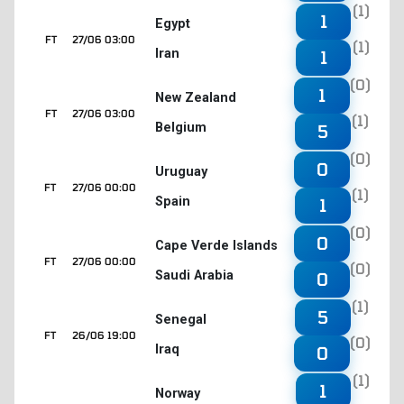
(1)
1
Egypt
FT
27/06 03:00
(1)
Iran
1
(0)
1
New Zealand
FT
27/06 03:00
(1)
Belgium
5
(0)
0
Uruguay
FT
27/06 00:00
(1)
Spain
1
(0)
0
Cape Verde Islands
FT
27/06 00:00
(0)
Saudi Arabia
0
(1)
5
Senegal
FT
26/06 19:00
(0)
Iraq
0
(1)
1
Norway