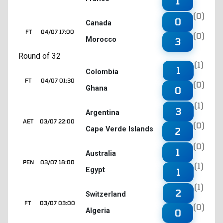
1
(0)
0
Canada
FT
04/07 17:00
(0)
Morocco
3
Round of 32
(1)
1
Colombia
FT
04/07 01:30
(0)
Ghana
0
(1)
3
Argentina
AET
03/07 22:00
(0)
Cape Verde Islands
2
(0)
1
Australia
PEN
03/07 18:00
(1)
Egypt
1
(1)
2
Switzerland
FT
03/07 03:00
(0)
Algeria
0