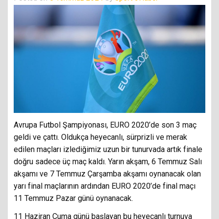
Avrupa Futbol Şampiyonası, EURO 2020’de son 3 maç
geldi ve çattı. Oldukça heyecanlı, sürprizli ve merak
edilen maçları izlediğimiz uzun bir tunurvada artık finale
doğru sadece üç maç kaldı. Yarın akşam, 6 Temmuz Salı
akşamı ve 7 Temmuz Çarşamba akşamı oynanacak olan
yarı final maçlarının ardından EURO 2020’de final maçı
11 Temmuz Pazar günü oynanacak.
11 Haziran Cuma günü başlayan bu heyecanlı turnuva