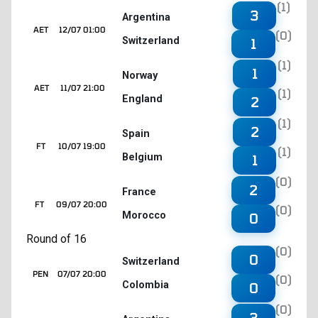
(1)
3
Argentina
AET
12/07 01:00
(0)
Switzerland
1
(1)
1
Norway
AET
11/07 21:00
(1)
England
2
(1)
2
Spain
FT
10/07 19:00
(1)
Belgium
1
(0)
2
France
FT
09/07 20:00
(0)
Morocco
0
Round of 16
(0)
0
Switzerland
PEN
07/07 20:00
(0)
Colombia
0
(0)
3