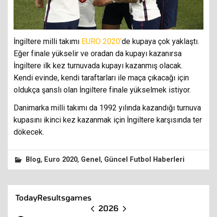
İngiltere milli takımı
EURO 2020’
de kupaya çok yaklaştı.
Eğer finale yükselir ve oradan da kupayı kazanırsa
İngiltere ilk kez turnuvada kupayı kazanmış olacak.
Kendi evinde, kendi taraftarları ile maça çıkacağı için
oldukça şanslı olan İngiltere finale yükselmek istiyor.
Danimarka milli takımı da 1992 yılında kazandığı turnuva
kupasını ikinci kez kazanmak için İngiltere karşısında ter
dökecek.
,
,
,
Blog
Euro 2020
Genel
Güncel Futbol Haberleri
Today
Results
games
2026