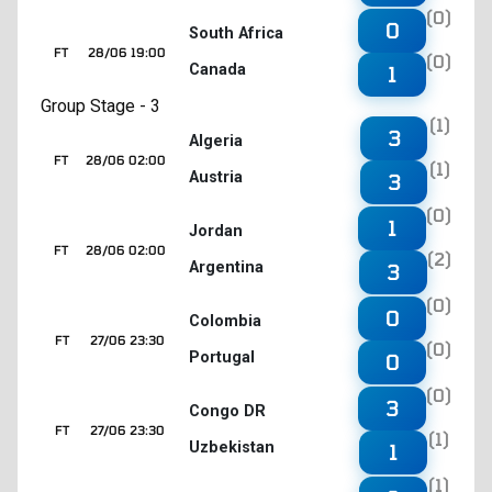
(0)
0
South Africa
FT
28/06 19:00
(0)
Canada
1
Group Stage - 3
(1)
3
Algeria
FT
28/06 02:00
(1)
Austria
3
(0)
1
Jordan
FT
28/06 02:00
(2)
Argentina
3
(0)
0
Colombia
FT
27/06 23:30
(0)
Portugal
0
(0)
3
Congo DR
FT
27/06 23:30
(1)
Uzbekistan
1
(1)