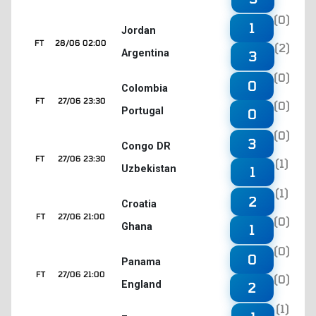
(0)
1
Jordan
FT
28/06 02:00
(2)
Argentina
3
(0)
0
Colombia
FT
27/06 23:30
(0)
Portugal
0
(0)
3
Congo DR
FT
27/06 23:30
(1)
Uzbekistan
1
(1)
2
Croatia
FT
27/06 21:00
(0)
Ghana
1
(0)
0
Panama
FT
27/06 21:00
(0)
England
2
(1)