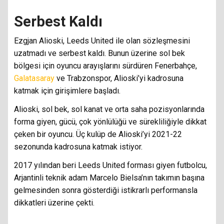
Serbest Kaldı
Ezgjan Alioski, Leeds United ile olan sözleşmesini
uzatmadı ve serbest kaldı. Bunun üzerine sol bek
bölgesi için oyuncu arayışlarını sürdüren Fenerbahçe,
Galatasaray
ve Trabzonspor, Alioski’yi kadrosuna
katmak için girişimlere başladı.
Alioski, sol bek, sol kanat ve orta saha pozisyonlarında
forma giyen, gücü, çok yönlülüğü ve sürekliliğiyle dikkat
çeken bir oyuncu. Üç kulüp de Alioski’yi 2021-22
sezonunda kadrosuna katmak istiyor.
2017 yılından beri Leeds United forması giyen futbolcu,
Arjantinli teknik adam Marcelo Bielsa’nın takımın başına
gelmesinden sonra gösterdiği istikrarlı performansla
dikkatleri üzerine çekti.