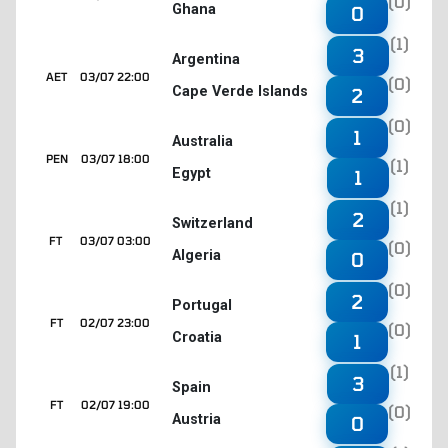
(0)
Ghana
0
(1)
3
Argentina
AET
03/07 22:00
(0)
Cape Verde Islands
2
(0)
1
Australia
PEN
03/07 18:00
(1)
Egypt
1
(1)
2
Switzerland
FT
03/07 03:00
(0)
Algeria
0
(0)
2
Portugal
FT
02/07 23:00
(0)
Croatia
1
(1)
3
Spain
FT
02/07 19:00
(0)
Austria
0