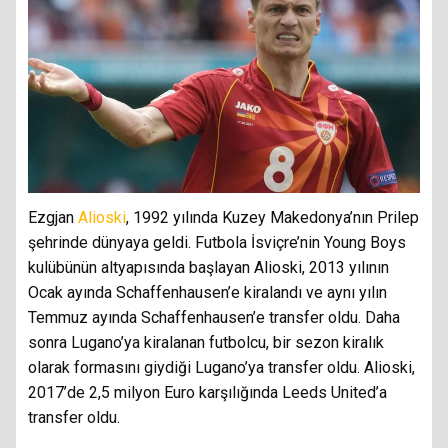
Ezgjan
Alioski
, 1992 yılında Kuzey Makedonya’nın Prilep
şehrinde dünyaya geldi. Futbola İsviçre’nin Young Boys
kulübünün altyapısında başlayan Alioski, 2013 yılının
Ocak ayında Schaffenhausen’e kiralandı ve aynı yılın
Temmuz ayında Schaffenhausen’e transfer oldu. Daha
sonra Lugano’ya kiralanan futbolcu, bir sezon kiralık
olarak formasını giydiği Lugano’ya transfer oldu. Alioski,
2017’de 2,5 milyon Euro karşılığında Leeds United’a
transfer oldu.