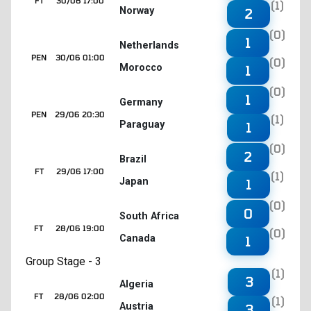
FT
30/06 17:00
(1)
Norway
2
(0)
1
Netherlands
PEN
30/06 01:00
(0)
Morocco
1
(0)
1
Germany
PEN
29/06 20:30
(1)
Paraguay
1
(0)
2
Brazil
FT
29/06 17:00
(1)
Japan
1
(0)
0
South Africa
FT
28/06 19:00
(0)
Canada
1
Group Stage - 3
(1)
3
Algeria
FT
28/06 02:00
(1)
Austria
3