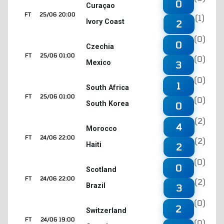
0
Curaçao
FT
25/06 20:00
(1)
Ivory Coast
2
(0)
0
Czechia
FT
25/06 01:00
(0)
Mexico
3
(0)
1
South Africa
FT
25/06 01:00
(0)
South Korea
0
(2)
4
Morocco
FT
24/06 22:00
(2)
Haiti
2
(0)
0
Scotland
FT
24/06 22:00
(2)
Brazil
3
(0)
2
Switzerland
FT
24/06 19:00
(0)