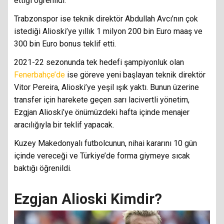
ettiği öğrenildi.
Trabzonspor ise teknik direktör Abdullah Avcı’nın çok
istediği Alioski’ye yıllık 1 milyon 200 bin Euro maaş ve
300 bin Euro bonus teklif etti.
2021-22 sezonunda tek hedefi şampiyonluk olan
Fenerbahçe’de
ise göreve yeni başlayan teknik direktör
Vitor Pereira, Alioski’ye yeşil ışık yaktı. Bunun üzerine
transfer için harekete geçen sarı lacivertli yönetim,
Ezgjan Alioski’ye önümüzdeki hafta içinde menajer
aracılığıyla bir teklif yapacak.
Kuzey Makedonyalı futbolcunun, nihai kararını 10 gün
içinde vereceği ve Türkiye’de forma giymeye sıcak
baktığı öğrenildi.
Ezgjan Alioski Kimdir?