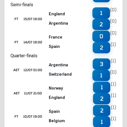
Semi-finals
(0)
1
England
FT
15/07 19:00
(0)
Argentina
2
(0)
0
France
FT
14/07 19:00
(1)
Spain
2
Quarter-finals
(1)
3
Argentina
AET
12/07 01:00
(0)
Switzerland
1
(1)
1
Norway
AET
11/07 21:00
(1)
England
2
(1)
2
Spain
FT
10/07 19:00
(1)
Belgium
1