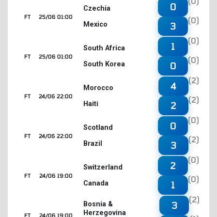
(0)
0
Czechia
FT
25/06 01:00
(0)
Mexico
3
(0)
1
South Africa
FT
25/06 01:00
(0)
South Korea
0
(2)
4
Morocco
FT
24/06 22:00
(2)
Haiti
2
(0)
0
Scotland
FT
24/06 22:00
(2)
Brazil
3
(0)
2
Switzerland
FT
24/06 19:00
(0)
Canada
1
(2)
3
Bosnia &
Herzegovina
FT
24/06 19:00