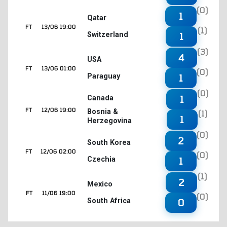
(0)
1
Qatar
FT
13/06 19:00
(1)
Switzerland
1
(3)
4
USA
FT
13/06 01:00
(0)
Paraguay
1
(0)
1
Canada
FT
12/06 19:00
Bosnia &
(1)
1
Herzegovina
(0)
2
South Korea
FT
12/06 02:00
(0)
Czechia
1
(1)
2
Mexico
FT
11/06 19:00
(0)
South Africa
0