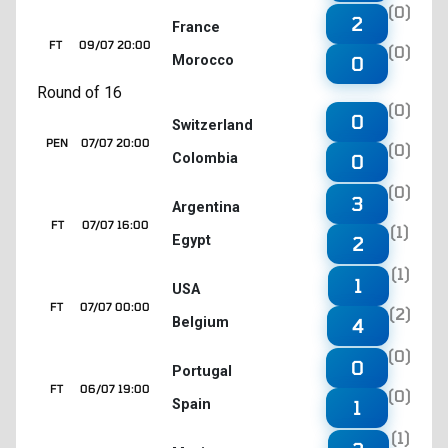
(0)
2
France
FT
09/07 20:00
(0)
Morocco
0
Round of 16
(0)
0
Switzerland
PEN
07/07 20:00
(0)
Colombia
0
(0)
3
Argentina
FT
07/07 16:00
(1)
Egypt
2
(1)
1
USA
FT
07/07 00:00
(2)
Belgium
4
(0)
0
Portugal
FT
06/07 19:00
(0)
Spain
1
(1)