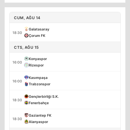
CUM, AĞU 14
Galatasaray
18:30
Çorum FK
CTS, AĞU 15
Konyaspor
16:00
Rizespor
Kasımpaşa
16:00
Trabzonspor
Gençlerbirliği S.K.
18:30
Fenerbahçe
Gaziantep FK
18:30
Alanyaspor