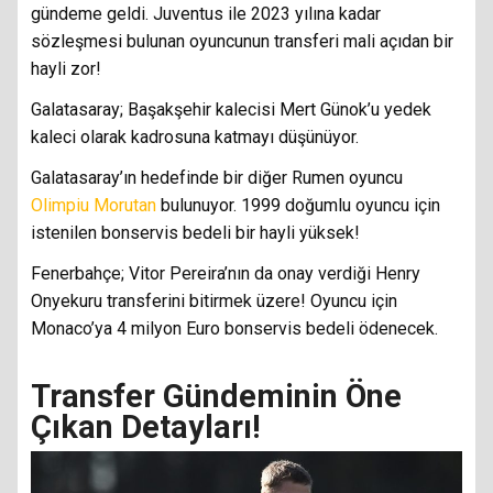
gündeme geldi. Juventus ile 2023 yılına kadar
sözleşmesi bulunan oyuncunun transferi mali açıdan bir
hayli zor!
Galatasaray; Başakşehir kalecisi Mert Günok’u yedek
kaleci olarak kadrosuna katmayı düşünüyor.
Galatasaray’ın hedefinde bir diğer Rumen oyuncu
Olimpiu Morutan
bulunuyor. 1999 doğumlu oyuncu için
istenilen bonservis bedeli bir hayli yüksek!
Fenerbahçe; Vitor Pereira’nın da onay verdiği Henry
Onyekuru transferini bitirmek üzere! Oyuncu için
Monaco’ya 4 milyon Euro bonservis bedeli ödenecek.
Transfer Gündeminin Öne
Çıkan Detayları!