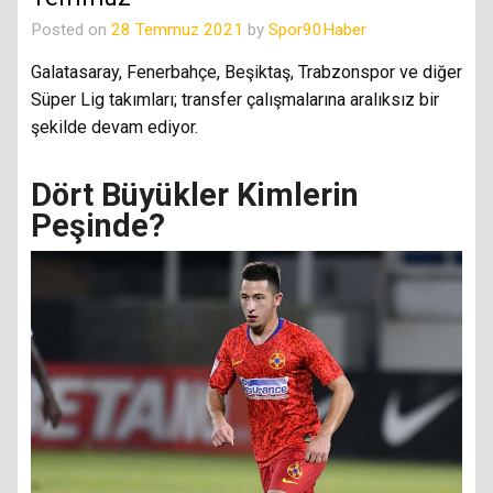
Posted on
28 Temmuz 2021
by
Spor90Haber
Galatasaray, Fenerbahçe, Beşiktaş, Trabzonspor ve diğer
Süper Lig takımları; transfer çalışmalarına aralıksız bir
şekilde devam ediyor.
Dört Büyükler Kimlerin
Peşinde?