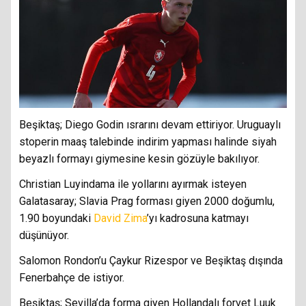
Beşiktaş; Diego Godin ısrarını devam ettiriyor. Uruguaylı
stoperin maaş talebinde indirim yapması halinde siyah
beyazlı formayı giymesine kesin gözüyle bakılıyor.
Christian Luyindama ile yollarını ayırmak isteyen
Galatasaray; Slavia Prag forması giyen 2000 doğumlu,
1.90 boyundaki
David Zima
’yı kadrosuna katmayı
düşünüyor.
Salomon Rondon’u Çaykur Rizespor ve Beşiktaş dışında
Fenerbahçe de istiyor.
Beşiktaş; Sevilla’da forma giyen Hollandalı forvet Luuk