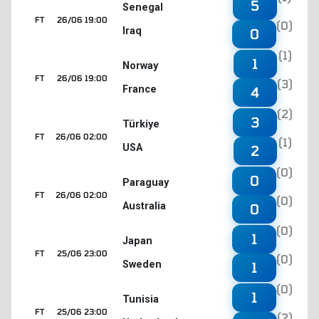
5
Senegal
FT
26/06 19:00
(0)
Iraq
0
(1)
1
Norway
FT
26/06 19:00
(3)
France
4
(2)
3
Türkiye
FT
26/06 02:00
(1)
USA
2
(0)
0
Paraguay
FT
26/06 02:00
(0)
Australia
0
(0)
1
Japan
FT
25/06 23:00
(0)
Sweden
1
(0)
1
Tunisia
FT
25/06 23:00
(2)