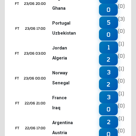
FT
23/06 20:00
(0)
Ghana
0
(3)
5
Portugal
FT
23/06 17:00
(0)
Uzbekistan
0
(1)
1
Jordan
FT
23/06 03:00
(0)
Algeria
2
(1)
3
Norway
FT
23/06 00:00
(0)
Senegal
2
(1)
3
France
FT
22/06 21:00
(0)
Iraq
0
(1)
2
Argentina
FT
22/06 17:00
(0)
Austria
0