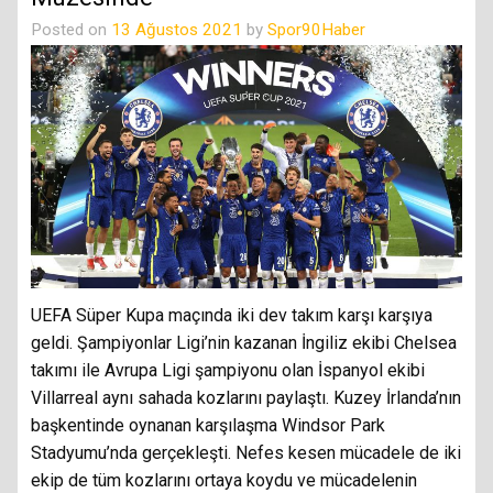
Posted on
13 Ağustos 2021
by
Spor90Haber
UEFA Süper Kupa maçında iki dev takım karşı karşıya
geldi. Şampiyonlar Ligi’nin kazanan İngiliz ekibi Chelsea
takımı ile Avrupa Ligi şampiyonu olan İspanyol ekibi
Villarreal aynı sahada kozlarını paylaştı. Kuzey İrlanda’nın
başkentinde oynanan karşılaşma Windsor Park
Stadyumu’nda gerçekleşti. Nefes kesen mücadele de iki
ekip de tüm kozlarını ortaya koydu ve mücadelenin