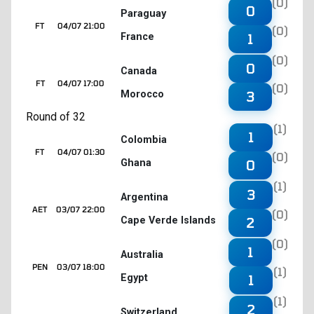
(0)
0
Paraguay
FT
04/07 21:00
(0)
France
1
(0)
0
Canada
FT
04/07 17:00
(0)
Morocco
3
Round of 32
(1)
1
Colombia
FT
04/07 01:30
(0)
Ghana
0
(1)
3
Argentina
AET
03/07 22:00
(0)
Cape Verde Islands
2
(0)
1
Australia
PEN
03/07 18:00
(1)
Egypt
1
(1)
2
Switzerland