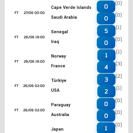
(0)
0
Cape Verde Islands
FT
27/06 00:00
(0)
Saudi Arabia
0
(1)
5
Senegal
FT
26/06 19:00
(0)
Iraq
0
(1)
1
Norway
FT
26/06 19:00
(3)
France
4
(2)
3
Türkiye
FT
26/06 02:00
(1)
USA
2
(0)
0
Paraguay
FT
26/06 02:00
(0)
Australia
0
(0)
1
Japan