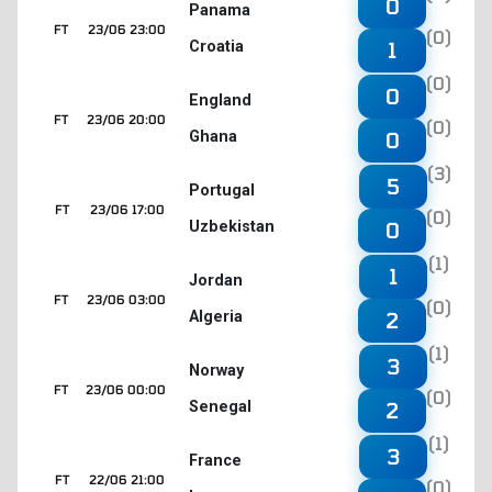
0
Panama
FT
23/06 23:00
(0)
Croatia
1
(0)
0
England
FT
23/06 20:00
(0)
Ghana
0
(3)
5
Portugal
FT
23/06 17:00
(0)
Uzbekistan
0
(1)
1
Jordan
FT
23/06 03:00
(0)
Algeria
2
(1)
3
Norway
FT
23/06 00:00
(0)
Senegal
2
(1)
3
France
FT
22/06 21:00
(0)