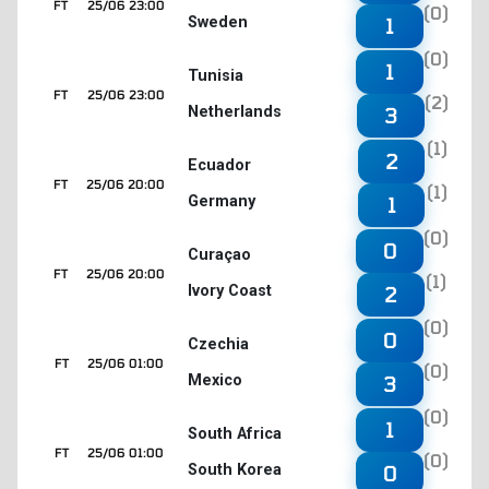
FT
25/06 23:00
(0)
Sweden
1
(0)
1
Tunisia
FT
25/06 23:00
(2)
Netherlands
3
(1)
2
Ecuador
FT
25/06 20:00
(1)
Germany
1
(0)
0
Curaçao
FT
25/06 20:00
(1)
Ivory Coast
2
(0)
0
Czechia
FT
25/06 01:00
(0)
Mexico
3
(0)
1
South Africa
FT
25/06 01:00
(0)
South Korea
0