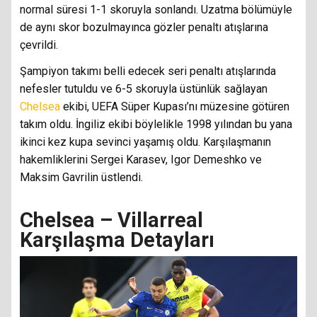
normal süresi 1-1 skoruyla sonlandı. Uzatma bölümüyle
de aynı skor bozulmayınca gözler penaltı atışlarına
çevrildi.
Şampiyon takımı belli edecek seri penaltı atışlarında
nefesler tutuldu ve 6-5 skoruyla üstünlük sağlayan
Chelsea
ekibi, UEFA Süper Kupası’nı müzesine götüren
takım oldu. İngiliz ekibi böylelikle 1998 yılından bu yana
ikinci kez kupa sevinci yaşamış oldu. Karşılaşmanın
hakemliklerini Sergei Karasev, Igor Demeshko ve
Maksim Gavrilin üstlendi.
Chelsea – Villarreal
Karşılaşma Detayları