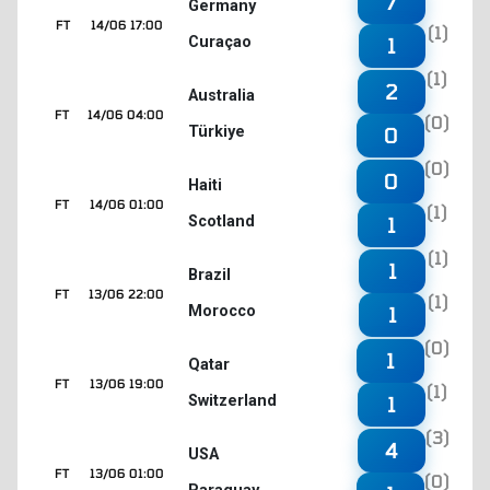
7
Germany
FT
14/06 17:00
(1)
Curaçao
1
(1)
2
Australia
FT
14/06 04:00
(0)
Türkiye
0
(0)
0
Haiti
FT
14/06 01:00
(1)
Scotland
1
(1)
1
Brazil
FT
13/06 22:00
(1)
Morocco
1
(0)
1
Qatar
FT
13/06 19:00
(1)
Switzerland
1
(3)
4
USA
FT
13/06 01:00
(0)