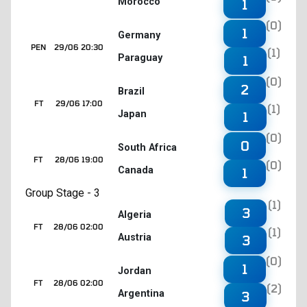
Morocco
1
(0)
1
Germany
PEN
29/06 20:30
(1)
Paraguay
1
(0)
2
Brazil
FT
29/06 17:00
(1)
Japan
1
(0)
0
South Africa
FT
28/06 19:00
(0)
Canada
1
Group Stage - 3
(1)
3
Algeria
FT
28/06 02:00
(1)
Austria
3
(0)
1
Jordan
FT
28/06 02:00
(2)
Argentina
3