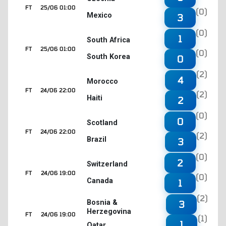
FT
25/06 01:00
(0)
Mexico
3
(0)
1
South Africa
FT
25/06 01:00
(0)
South Korea
0
(2)
4
Morocco
FT
24/06 22:00
(2)
Haiti
2
(0)
0
Scotland
FT
24/06 22:00
(2)
Brazil
3
(0)
2
Switzerland
FT
24/06 19:00
(0)
Canada
1
(2)
3
Bosnia &
Herzegovina
FT
24/06 19:00
(1)
1
Qatar