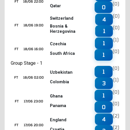
FT
18/06 22:00
(0)
Qatar
0
(0)
4
Switzerland
FT
18/06 19:00
Bosnia &
(0)
1
Herzegovina
(1)
1
Czechia
FT
18/06 16:00
(0)
South Africa
1
Group Stage - 1
(0)
1
Uzbekistan
FT
18/06 02:00
(1)
Colombia
3
(0)
1
Ghana
FT
17/06 23:00
(0)
Panama
0
(2)
4
England
FT
17/06 20:00
(2)
Croatia