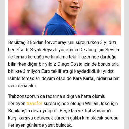
Beşiktaş 3 koldan forvet arayışını sürdürürken 3 yıldızı
hedef aldı. Siyah Beyazlı yönetimin De Jong için Sevilla
ile temas kurduğu ve kiralama teklifi üzerinde durduğu
bilinirken diğer bir yıldız Diego Costa için de bonuslarla
birlikte 3 milyon Euro teklif ettiği kaydedildi. İki yıldız
isimle temasları devam etse de Kara Kartal, radarına bir
ismi daha aldı.
Trabzonspor’un da radarına aldığı ve hatta olumlu
ilerleyen
transfer
süreci içinde olduğu Willian Jose için
Beşiktaş’ta devreye girdi. Beşiktaş ve Trabzonspor’u
karşı karşıya getirecek sürecin galibi kim olacak sorusu
ilerleyen günlerde yanıt bulacak.