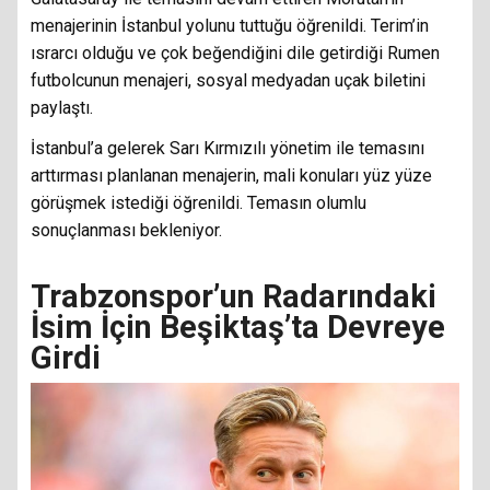
menajerinin İstanbul yolunu tuttuğu öğrenildi. Terim’in
ısrarcı olduğu ve çok beğendiğini dile getirdiği Rumen
futbolcunun menajeri, sosyal medyadan uçak biletini
paylaştı.
İstanbul’a gelerek Sarı Kırmızılı yönetim ile temasını
arttırması planlanan menajerin, mali konuları yüz yüze
görüşmek istediği öğrenildi. Temasın olumlu
sonuçlanması bekleniyor.
Trabzonspor’un Radarındaki
İsim İçin Beşiktaş’ta Devreye
Girdi