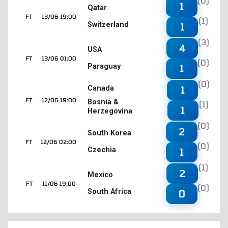
(0)
1
Qatar
FT
13/06 19:00
(1)
Switzerland
1
(3)
4
USA
FT
13/06 01:00
(0)
Paraguay
1
(0)
1
Canada
FT
12/06 19:00
Bosnia &
(1)
1
Herzegovina
(0)
2
South Korea
FT
12/06 02:00
(0)
Czechia
1
(1)
2
Mexico
FT
11/06 19:00
(0)
South Africa
0