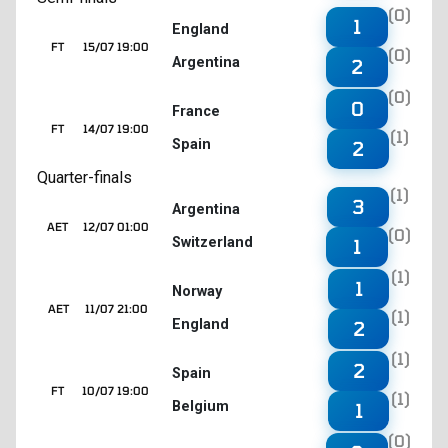
(0)
1
England
FT
15/07 19:00
(0)
Argentina
2
(0)
0
France
FT
14/07 19:00
(1)
Spain
2
Quarter-finals
(1)
3
Argentina
AET
12/07 01:00
(0)
Switzerland
1
(1)
1
Norway
AET
11/07 21:00
(1)
England
2
(1)
2
Spain
FT
10/07 19:00
(1)
Belgium
1
(0)