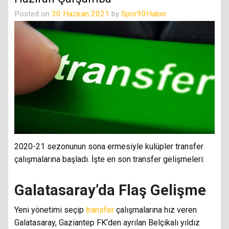
Posted on
30 Haziran 2021
by
Spor90Haber
2020-21 sezonunun sona ermesiyle kulüpler transfer
çalışmalarına başladı. İşte en son transfer gelişmeleri:
Galatasaray’da Flaş Gelişme
Yeni yönetimi seçip
transfer
çalışmalarına hız veren
Galatasaray, Gaziantep FK’den ayrılan Belçikalı yıldız