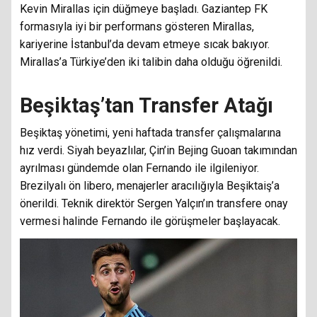
Kevin Mirallas için düğmeye başladı. Gaziantep FK
formasıyla iyi bir performans gösteren Mirallas,
kariyerine İstanbul’da devam etmeye sıcak bakıyor.
Mirallas’a Türkiye’den iki talibin daha olduğu öğrenildi.
Beşiktaş’tan Transfer Atağı
Beşiktaş yönetimi, yeni haftada transfer çalışmalarına
hız verdi. Siyah beyazlılar, Çin’in Bejing Guoan takımından
ayrılması gündemde olan Fernando ile ilgileniyor.
Brezilyalı ön libero, menajerler aracılığıyla Beşiktaiş’a
önerildi. Teknik direktör Sergen Yalçın’ın transfere onay
vermesi halinde Fernando ile görüşmeler başlayacak.