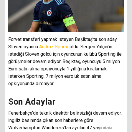
Forvet transferi yapmak isteyen Beşiktaş’ta son aday
Sloven oyuncu
Andraz Sporar
oldu. Sergen Yalçın’ın
istediği Sloven golcü için oyuncunun kulübü Sporting ile
görüşmeler devam ediyor. Beşiktaş, oyuncuyu 5 milyon
Euro satın alma opsiyonuyla 1 yıllığına kiralamak
isterken Sporting, 7 milyon euroluk satın alma
opsiyonunda direniyor.
Son Adaylar
Fenerbahçe’de teknik direktör belirsizliği devam ediyor.
İngiliz basınında çıkan son haberlere göre
Wolverhampton Wanderers’tan ayrılan 47 yaşındaki