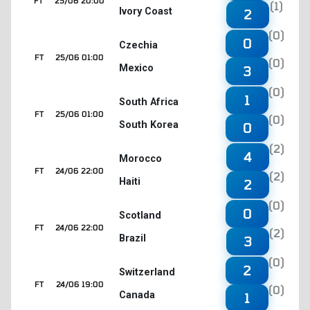
FT
25/06 20:00
(1)
Ivory Coast
2
(0)
0
Czechia
FT
25/06 01:00
(0)
Mexico
3
(0)
1
South Africa
FT
25/06 01:00
(0)
South Korea
0
(2)
4
Morocco
FT
24/06 22:00
(2)
Haiti
2
(0)
0
Scotland
FT
24/06 22:00
(2)
Brazil
3
(0)
2
Switzerland
FT
24/06 19:00
(0)
Canada
1