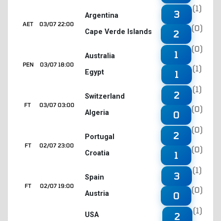
(1)
3
Argentina
AET
03/07 22:00
(0)
Cape Verde Islands
2
(0)
1
Australia
PEN
03/07 18:00
(1)
Egypt
1
(1)
2
Switzerland
FT
03/07 03:00
(0)
Algeria
0
(0)
2
Portugal
FT
02/07 23:00
(0)
Croatia
1
(1)
3
Spain
FT
02/07 19:00
(0)
Austria
0
(1)
2
USA