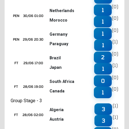
(0)
1
Netherlands
PEN
30/06 01:00
(0)
Morocco
1
(0)
1
Germany
PEN
29/06 20:30
(1)
Paraguay
1
(0)
2
Brazil
FT
29/06 17:00
(1)
Japan
1
(0)
0
South Africa
FT
28/06 19:00
(0)
Canada
1
Group Stage - 3
(1)
3
Algeria
FT
28/06 02:00
(1)
Austria
3