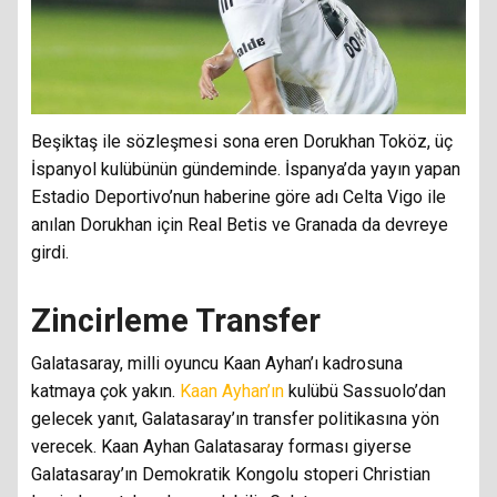
Beşiktaş ile sözleşmesi sona eren Dorukhan Toköz, üç
İspanyol kulübünün gündeminde. İspanya’da yayın yapan
Estadio Deportivo’nun haberine göre adı Celta Vigo ile
anılan Dorukhan için Real Betis ve Granada da devreye
girdi.
Zincirleme Transfer
Galatasaray, milli oyuncu Kaan Ayhan’ı kadrosuna
katmaya çok yakın.
Kaan Ayhan’ın
kulübü Sassuolo’dan
gelecek yanıt, Galatasaray’ın transfer politikasına yön
verecek. Kaan Ayhan Galatasaray forması giyerse
Galatasaray’ın Demokratik Kongolu stoperi Christian