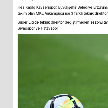
Hes Kablo Kayserispor, Büyükşehir Belediye Erzurum
takım olan MKE Ankaragücü ise 3 farklı teknik direktörle
Süper Lig’de teknik direktör değiştirmeden sezonu ta
Sivasspor ve Hatayspor.