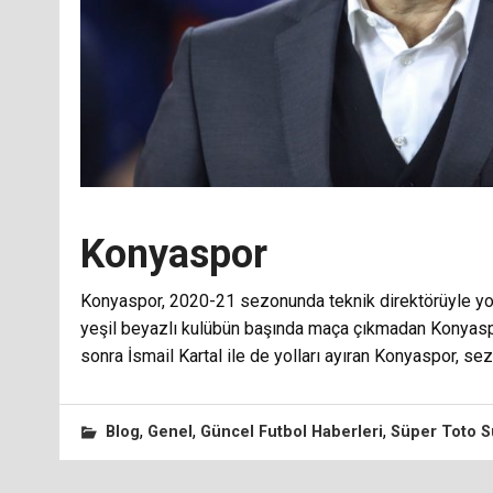
Konyaspor
Konyaspor, 2020-21 sezonunda teknik direktörüyle yolla
yeşil beyazlı kulübün başında maça çıkmadan Konyaspor’
sonra İsmail Kartal ile de yolları ayıran Konyaspor, sezo
,
,
,
Blog
Genel
Güncel Futbol Haberleri
Süper Toto S