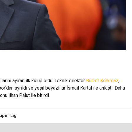
rını ayıran ilk kulüp oldu. Teknik direktör
Bülent Korkmaz
,
dan ayrıldı ve yeşil beyazlılar İsmail Kartal ile anlaştı. Daha
nu İlhan Palut ile bitirdi.
üper Lig