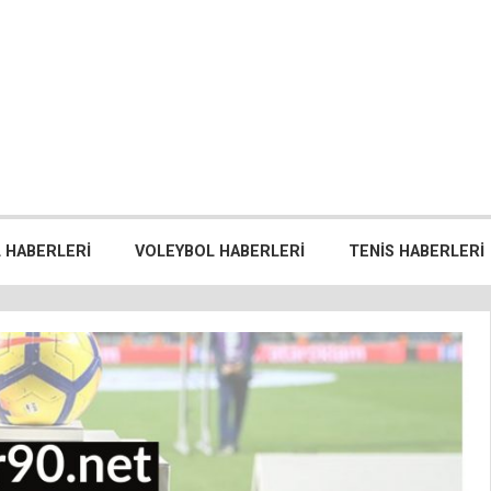
 HABERLERI
VOLEYBOL HABERLERI
TENIS HABERLERI