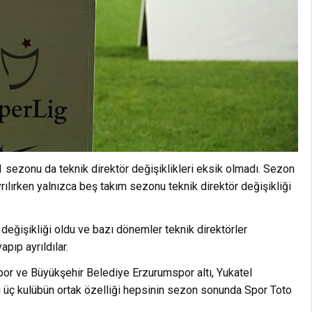
sezonu da teknik direktör değişiklikleri eksik olmadı. Sezon
rılırken yalnızca beş takım sezonu teknik direktör değişikliği
değişikliği oldu ve bazı dönemler teknik direktörler
pıp ayrıldılar.
r ve Büyükşehir Belediye Erzurumspor altı, Yukatel
Bu üç kulübün ortak özelliği hepsinin sezon sonunda Spor Toto