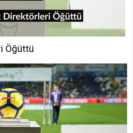
ri Öğüttü