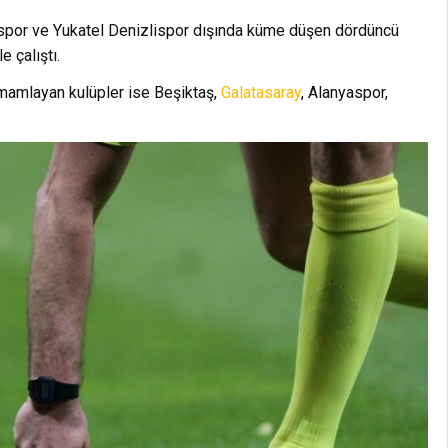
spor ve Yukatel Denizlispor dışında küme düşen dördüncü
 çalıştı.
mamlayan kulüpler ise Beşiktaş,
Galatasaray
, Alanyaspor,