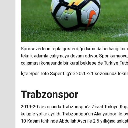
Sporseverlerin tepki gösterdiği durumda herhangi bir d
teknik adamla çalışmaya devam ediyor. Spor kamuoyu, 
çalışması konusunda bir kural beklese de Türkiye Futb
İşte Spor Toto Süper Lig’de 2020-21 sezonunda teknik d
Trabzonspor
2019-20 sezonunda Trabzonspor’a Ziraat Türkiye Kupas
kulüple yollar ayrıldı. Trabzonspor’un Alanyaspor ile 
10 Kasım tarihinde Abdullah Avcı ile 2,5 yıllığına anlaşt