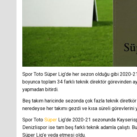
Spor Toto Süper Lig’de her sezon olduğu gibi 2020-21 
boyunca toplam 34 farklı teknik direktör görevinden ay
yapmadan bitirdi.
Beş takım haricinde sezonda çok fazla teknik diretkör 
neredeyse her takımı gezdi ve kısa süreli görevlerini ya
Spor Toto
Süper
Lig’de 2020-21 sezonunda Kayserispo
Denizlispor ise tam beş farklı teknik adamla çalıştı. 
Süper Lig’e veda etmesi oldu.