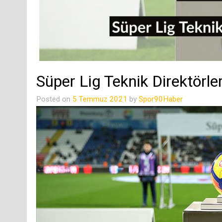
Süper Lig Teknik Direktörle
Posted on
5 Temmuz 2021
by
Spor90Haber