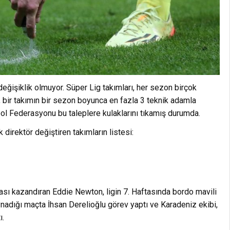
eğişiklik olmuyor. Süper Lig takımları, her sezon birçok
bir takımın bir sezon boyunca en fazla 3 teknik adamla
ol Federasyonu bu taleplere kulaklarını tıkamış durumda.
irektör değiştiren takımların listesi:
ı kazandıran Eddie Newton, ligin 7. Haftasında bordo mavili
oynadığı maçta İhsan Derelioğlu görev yaptı ve Karadeniz ekibi,
ı.