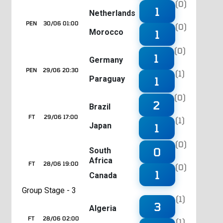
(0)
1
Netherlands
PEN
30/06 01:00
(0)
Morocco
1
(0)
1
Germany
PEN
29/06 20:30
(1)
Paraguay
1
(0)
2
Brazil
FT
29/06 17:00
(1)
Japan
1
(0)
0
South
Africa
FT
28/06 19:00
(0)
1
Canada
Group Stage - 3
(1)
3
Algeria
FT
28/06 02:00
(1)