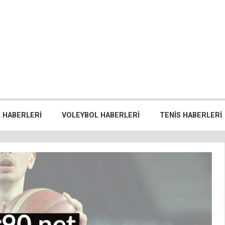
 HABERLERI
VOLEYBOL HABERLERI
TENIS HABERLERI