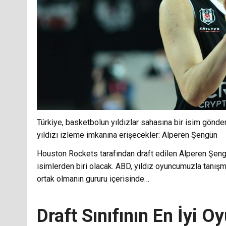
Türkiye, basketbolun yıldızlar sahasına bir isim gönder
yıldızı izleme imkanına erişecekler: Alperen Şengün
Houston Rockets tarafından draft edilen Alperen Şe
isimlerden biri olacak. ABD, yıldız oyuncumuzla tanış
ortak olmanın gururu içerisinde…
Draft Sınıfının En İyi O