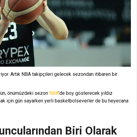
iyor. Artık NBA takipçileri gelecek sezondan itibaren bir
ngün, önümüzdeki sezon
NBA
’de boy gösterecek yıldız
mak için gün sayarken yerli basketbolseverler de bu heyecana
yuncularından Biri Olarak