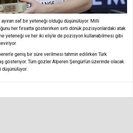
 ayıran saf bir yeteneği olduğu düşünülüyor. Milli
ğunu her fırsatta gösterirken sırtı dönük pozisyonlardaki atak
me yeteneği ve her iki eliyle de pozisyon kullanabilmesi gibi
viriyor.
en’e geniş bir süre verilmesi tahmin edilirken Türk
baş gösteriyor. Tüm gözler Alperen Şengün’ün üzerinde olacak
i düşünülüyor.