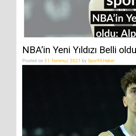
NBA’in Yeni Yıldızı Belli ol
Posted on
31 Temmuz 2021
by
Spor90Haber