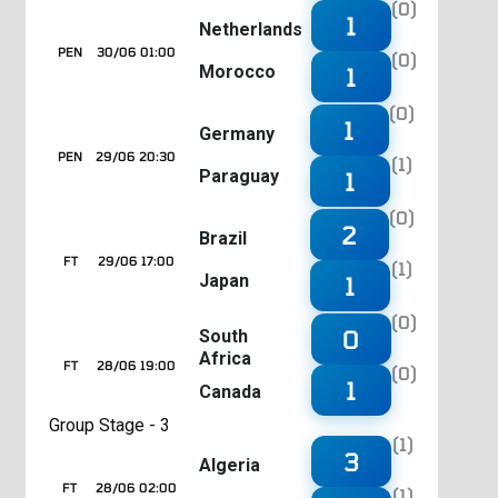
(0)
1
Netherlands
PEN
30/06 01:00
(0)
Morocco
1
(0)
1
Germany
PEN
29/06 20:30
(1)
Paraguay
1
(0)
2
Brazil
FT
29/06 17:00
(1)
Japan
1
(0)
0
South
Africa
FT
28/06 19:00
(0)
1
Canada
Group Stage - 3
(1)
3
Algeria
FT
28/06 02:00
(1)