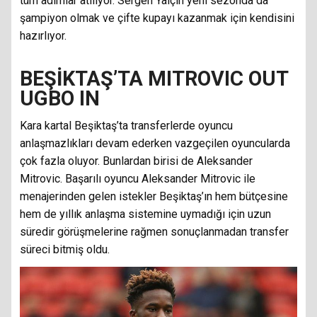
tüm adımlar atılıyor. Sergen Yalçın yeni sezonda da
şampiyon olmak ve çifte kupayı kazanmak için kendisini
hazırlıyor.
BEŞİKTAŞ’TA MITROVIC OUT
UGBO IN
Kara kartal Beşiktaş’ta transferlerde oyuncu
anlaşmazlıkları devam ederken vazgeçilen oyuncularda
çok fazla oluyor. Bunlardan birisi de Aleksander
Mitrovic. Başarılı oyuncu Aleksander Mitrovic ile
menajerinden gelen istekler Beşiktaş’ın hem bütçesine
hem de yıllık anlaşma sistemine uymadığı için uzun
süredir görüşmelerine rağmen sonuçlanmadan transfer
süreci bitmiş oldu.