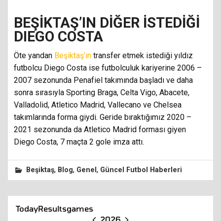
BEŞİKTAŞ’IN DİĞER İSTEDİĞİ
DIEGO COSTA
Öte yandan
Beşiktaş’ın
transfer etmek istediği yıldız
futbolcu Diego Costa ise futbolculuk kariyerine 2006 –
2007 sezonunda Penafiel takımında başladı ve daha
sonra sırasıyla Sporting Braga, Celta Vigo, Abacete,
Valladolid, Atletico Madrid, Vallecano ve Chelsea
takımlarında forma giydi. Geride bıraktığımız 2020 –
2021 sezonunda da Atletico Madrid forması giyen
Diego Costa, 7 maçta 2 gole imza attı.
,
,
,
Beşiktaş
Blog
Genel
Güncel Futbol Haberleri
Today
Results
games
2026