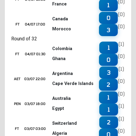
(0)
France
1
(0)
0
Canada
FT
04/07 17:00
(0)
Morocco
3
Round of 32
(1)
1
Colombia
FT
04/07 01:30
(0)
Ghana
0
(1)
3
Argentina
AET
03/07 22:00
(0)
Cape Verde Islands
2
(0)
1
Australia
PEN
03/07 18:00
(1)
Egypt
1
(1)
2
Switzerland
FT
03/07 03:00
(0)
Algeria
0