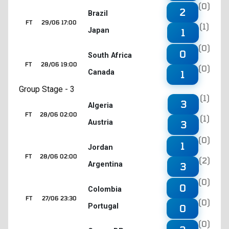
(0)
2
Brazil
FT
29/06 17:00
(1)
Japan
1
(0)
0
South Africa
FT
28/06 19:00
(0)
Canada
1
Group Stage - 3
(1)
3
Algeria
FT
28/06 02:00
(1)
Austria
3
(0)
1
Jordan
FT
28/06 02:00
(2)
Argentina
3
(0)
0
Colombia
FT
27/06 23:30
(0)
Portugal
0
(0)