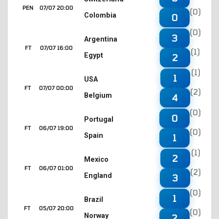
PEN
07/07 20:00
(0)
Colombia
0
(0)
3
Argentina
FT
07/07 16:00
(1)
Egypt
2
(1)
1
USA
FT
07/07 00:00
(2)
Belgium
4
(0)
0
Portugal
FT
06/07 19:00
(0)
Spain
1
(1)
2
Mexico
FT
06/07 01:00
(2)
England
3
(0)
1
Brazil
FT
05/07 20:00
(0)
Norway
2