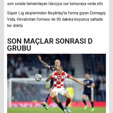
son sırada tamamlayan İskoçya ise turnuvaya veda etti.
Süper Lig ekiplerinden Beşiktaş’ta forma giyen Domagoj
Vida, Hırvatistan forması ile 90 dakika boyunca sahada
ter döktü.
SON MAÇLAR SONRASI D
GRUBU