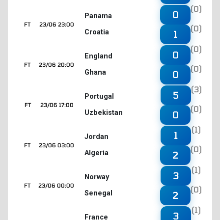
(0)
0
Panama
FT
23/06 23:00
(0)
Croatia
1
(0)
0
England
FT
23/06 20:00
(0)
Ghana
0
(3)
5
Portugal
FT
23/06 17:00
(0)
Uzbekistan
0
(1)
1
Jordan
FT
23/06 03:00
(0)
Algeria
2
(1)
3
Norway
FT
23/06 00:00
(0)
Senegal
2
(1)
3
France