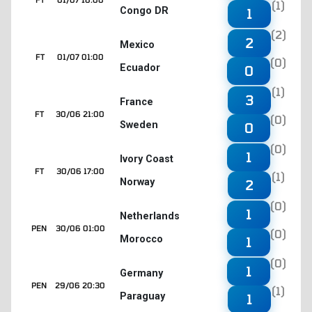
(1)
Congo DR
1
(2)
2
Mexico
FT
01/07 01:00
(0)
Ecuador
0
(1)
3
France
FT
30/06 21:00
(0)
Sweden
0
(0)
1
Ivory Coast
FT
30/06 17:00
(1)
Norway
2
(0)
1
Netherlands
PEN
30/06 01:00
(0)
Morocco
1
(0)
1
Germany
PEN
29/06 20:30
(1)
Paraguay
1