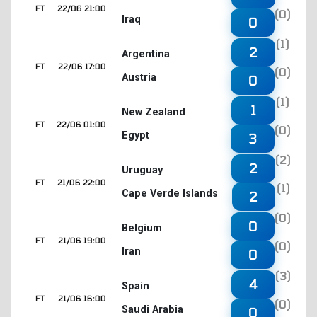
FT
22/06 21:00
(0)
Iraq
0
(1)
2
Argentina
FT
22/06 17:00
(0)
Austria
0
(1)
1
New Zealand
FT
22/06 01:00
(0)
Egypt
3
(2)
2
Uruguay
FT
21/06 22:00
(1)
Cape Verde Islands
2
(0)
0
Belgium
FT
21/06 19:00
(0)
Iran
0
(3)
4
Spain
FT
21/06 16:00
(0)
Saudi Arabia
0