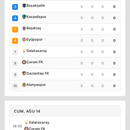
Başakşehir
0
0
0
0
3
Kocaelispor
0
0
0
0
4
Beşiktaş
0
0
0
0
5
Eyüpspor
0
0
0
0
6
Galatasaray
0
0
0
0
7
Çorum FK
0
0
0
0
8
Gaziantep FK
0
0
0
0
9
Alanyaspor
0
0
0
0
10
CUM, AĞU 14
Galatasaray
18:30
Çorum FK