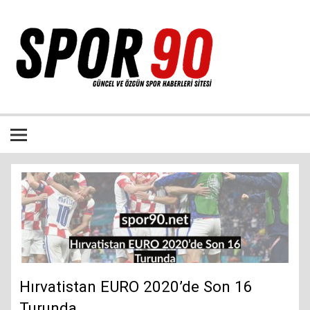
İçeriğe
geç
Bütün spor dalları ile ilgili özgün haber sitesi
Hırvatistan EURO 2020’de Son 16
Turunda