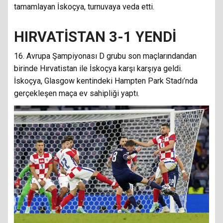
tamamlayan İskoçya, turnuvaya veda etti.
HIRVATİSTAN 3-1 YENDİ
16. Avrupa Şampiyonası D grubu son maçlarındandan
birinde Hırvatistan ile İskoçya karşı karşıya geldi.
İskoçya, Glasgow kentindeki Hampten Park Stadı’nda
gerçekleşen maça ev sahipliği yaptı.