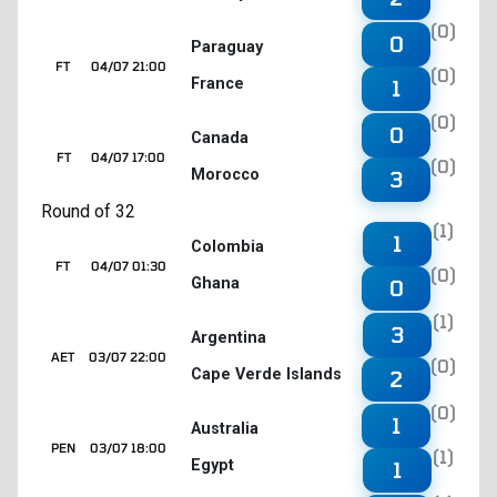
(0)
0
Paraguay
FT
04/07 21:00
(0)
France
1
(0)
0
Canada
FT
04/07 17:00
(0)
Morocco
3
Round of 32
(1)
1
Colombia
FT
04/07 01:30
(0)
Ghana
0
(1)
3
Argentina
AET
03/07 22:00
(0)
Cape Verde Islands
2
(0)
1
Australia
PEN
03/07 18:00
(1)
Egypt
1