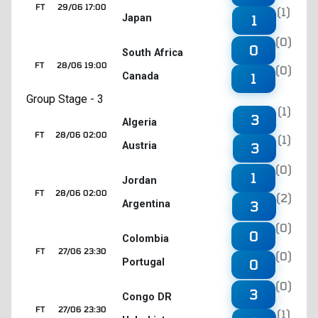
FT
29/06 17:00
(1)
Japan
1
(0)
0
South Africa
FT
28/06 19:00
(0)
Canada
1
Group Stage - 3
(1)
3
Algeria
FT
28/06 02:00
(1)
Austria
3
(0)
1
Jordan
FT
28/06 02:00
(2)
Argentina
3
(0)
0
Colombia
FT
27/06 23:30
(0)
Portugal
0
(0)
3
Congo DR
FT
27/06 23:30
(1)