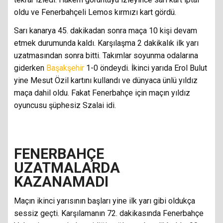
oldu ve Fenerbahçeli Lemos kırmızı kart gördü.
Sarı kanarya 45. dakikadan sonra maça 10 kişi devam
etmek durumunda kaldı. Karşılaşma 2 dakikalık ilk yarı
uzatmasından sonra bitti. Takımlar soyunma odalarına
giderken
Başakşehir
1-0 öndeydi. İkinci yarıda Erol Bulut
yine Mesut Özil kartını kullandı ve dünyaca ünlü yıldız
maça dahil oldu. Fakat Fenerbahçe için maçın yıldız
oyuncusu şüphesiz Szalai idi.
FENERBAHÇE
UZATMALARDA
KAZANAMADI
Maçın ikinci yarısının başları yine ilk yarı gibi oldukça
sessiz geçti. Karşılamanın 72. dakikasında Fenerbahçe