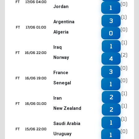
FT
17/06 04:00
(0)
Jordan
1
(1)
3
Argentina
FT
17/06 01:00
(0)
Algeria
0
(1)
1
Iraq
FT
16/06 22:00
(2)
Norway
4
(0)
3
France
FT
16/06 19:00
(0)
Senegal
1
(1)
2
Iran
FT
16/06 01:00
(1)
New Zealand
2
(1)
1
Saudi Arabia
FT
15/06 22:00
(0)
Uruguay
1