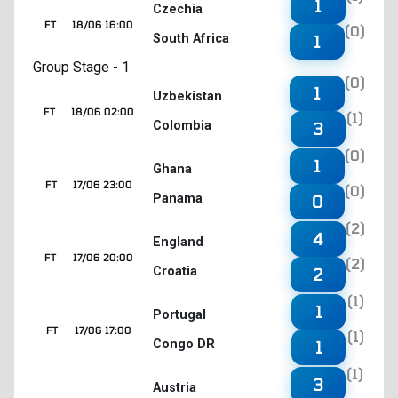
1
Czechia
FT
18/06 16:00
(0)
South Africa
1
Group Stage - 1
(0)
1
Uzbekistan
FT
18/06 02:00
(1)
Colombia
3
(0)
1
Ghana
FT
17/06 23:00
(0)
Panama
0
(2)
4
England
FT
17/06 20:00
(2)
Croatia
2
(1)
1
Portugal
FT
17/06 17:00
(1)
Congo DR
1
(1)
3
Austria