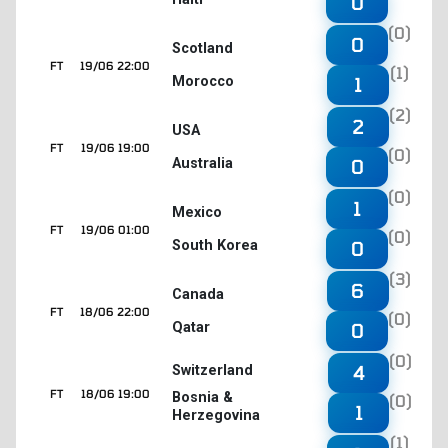
0
(0)
0
Scotland
FT
19/06 22:00
(1)
Morocco
1
(2)
2
USA
FT
19/06 19:00
(0)
Australia
0
(0)
1
Mexico
FT
19/06 01:00
(0)
South Korea
0
(3)
6
Canada
FT
18/06 22:00
(0)
Qatar
0
(0)
4
Switzerland
FT
18/06 19:00
Bosnia &
(0)
1
Herzegovina
(1)