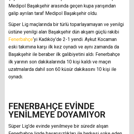
Medipol Başakşehir arasında geçen kupa yarışından
galip ayrılan taraf Medipol Başakşehir oldu.
Süper Lig maçlarında bir türlü toparlayamayan ve yenilgi
üstüne yenilgi alan Başakşehir dün akşam güçlü rakibi
Fenerbahçe
‘yi Kadıköy’de 2-1 yendi. Aykut Kocaman
eski takımına karşı ilk kez oynadı ve aynı zamanda da
Başakşehir ile beraber ilk galibiyetini aldı. Fenerbahçe
ilk yarının son dakikalarında 10 kişi kaldı ve maçın
uzatmalarda dahil son 60 küsür dakikasını 10 kişi ile
oynadı.
FENERBAHÇE EVİNDE
YENİLMEYE DOYAMIYOR
Süper Lig’de evinde yenilmeye bir süredir alışan
Fenerbahçe ligde başarısızlıkları ile herkesi şoke eden