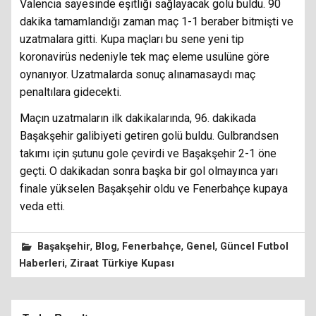
Valencia sayesinde eşitliği sağlayacak golü buldu. 90
dakika tamamlandığı zaman maç 1-1 beraber bitmişti ve
uzatmalara gitti. Kupa maçları bu sene yeni tip
koronavirüs nedeniyle tek maç eleme usulüne göre
oynanıyor. Uzatmalarda sonuç alınamasaydı maç
penaltılara gidecekti.
Maçın uzatmaların ilk dakikalarında, 96. dakikada
Başakşehir galibiyeti getiren golü buldu. Gulbrandsen
takımı için şutunu gole çevirdi ve Başakşehir 2-1 öne
geçti. O dakikadan sonra başka bir gol olmayınca yarı
finale yükselen Başakşehir oldu ve Fenerbahçe kupaya
veda etti.
,
,
,
,
Başakşehir
Blog
Fenerbahçe
Genel
Güncel Futbol
,
Haberleri
Ziraat Türkiye Kupası