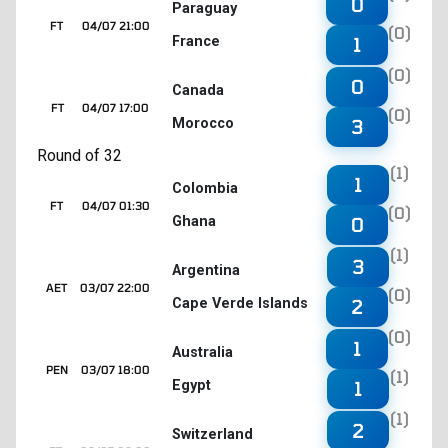
0
Paraguay
FT
04/07 21:00
(0)
France
1
(0)
0
Canada
FT
04/07 17:00
(0)
Morocco
3
Round of 32
(1)
1
Colombia
FT
04/07 01:30
(0)
Ghana
0
(1)
3
Argentina
AET
03/07 22:00
(0)
Cape Verde Islands
2
(0)
1
Australia
PEN
03/07 18:00
(1)
Egypt
1
(1)
2
Switzerland