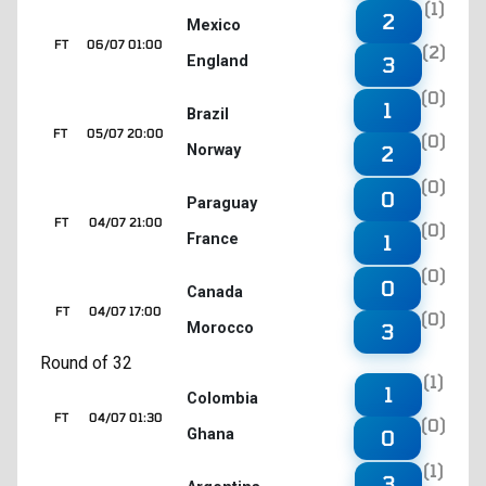
(1)
2
Mexico
FT
06/07 01:00
(2)
England
3
(0)
1
Brazil
FT
05/07 20:00
(0)
Norway
2
(0)
0
Paraguay
FT
04/07 21:00
(0)
France
1
(0)
0
Canada
FT
04/07 17:00
(0)
Morocco
3
Round of 32
(1)
1
Colombia
FT
04/07 01:30
(0)
Ghana
0
(1)
3