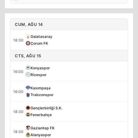
CUM, AĞU 14
Galatasaray
18:30
Çorum FK
CTS, AĞU 15
Konyaspor
16:00
Rizespor
Kasımpaşa
16:00
Trabzonspor
Gençlerbirliği S.K.
18:30
Fenerbahçe
Gaziantep FK
18:30
Alanyaspor