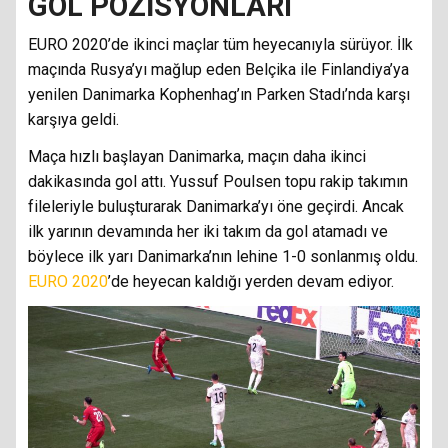
GOL POZİSYONLARI
EURO 2020’de ikinci maçlar tüm heyecanıyla sürüyor. İlk
maçında Rusya’yı mağlup eden Belçika ile Finlandiya’ya
yenilen Danimarka Kophenhag’ın Parken Stadı’nda karşı
karşıya geldi.
Maça hızlı başlayan Danimarka, maçın daha ikinci
dakikasında gol attı. Yussuf Poulsen topu rakip takımın
fileleriyle buluşturarak Danimarka’yı öne geçirdi. Ancak
ilk yarının devamında her iki takım da gol atamadı ve
böylece ilk yarı Danimarka’nın lehine 1-0 sonlanmış oldu.
EURO 2020
’de heyecan kaldığı yerden devam ediyor.