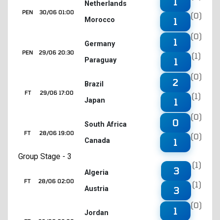
1
Netherlands
PEN
30/06 01:00
(0)
Morocco
1
(0)
1
Germany
PEN
29/06 20:30
(1)
Paraguay
1
(0)
2
Brazil
FT
29/06 17:00
(1)
Japan
1
(0)
0
South Africa
FT
28/06 19:00
(0)
Canada
1
Group Stage - 3
(1)
3
Algeria
FT
28/06 02:00
(1)
Austria
3
(0)
1
Jordan