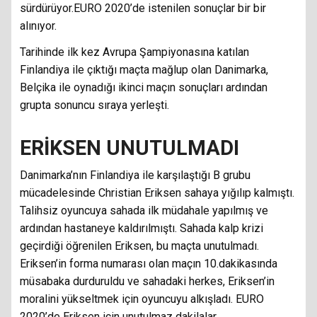
sürdürüyor.EURO 2020’de istenilen sonuçlar bir bir
alınıyor.
Tarihinde ilk kez Avrupa Şampiyonasına katılan
Finlandiya ile çıktığı maçta mağlup olan Danimarka,
Belçika ile oynadığı ikinci maçın sonuçları ardından
grupta sonuncu sıraya yerleşti.
ERİKSEN UNUTULMADI
Danimarka’nın Finlandiya ile karşılaştığı B grubu
mücadelesinde Christian Eriksen sahaya yığılıp kalmıştı.
Talihsiz oyuncuya sahada ilk müdahale yapılmış ve
ardından hastaneye kaldırılmıştı. Sahada kalp krizi
geçirdiği öğrenilen Eriksen, bu maçta unutulmadı.
Eriksen’in forma numarası olan maçın 10.dakikasında
müsabaka durduruldu ve sahadaki herkes, Eriksen’in
moralini yükseltmek için oyuncuyu alkışladı. EURO
2020’de Eriksen için unutulmaz dakilalar.