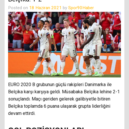
Posted on
18 Haziran 2021
by
Spor90Haber
EURO 2020 B grubunun güçlü rakipleri Danimarka ile
Belçika karşı karşıya geldi. Müsabaka Belçika lehine 2-1
sonuçlandı. Maçı geriden gelerek galibiyetle bitiren
Belçika toplamda 6 puana ulaşarak grupta liderliğini
devam ettirdi.