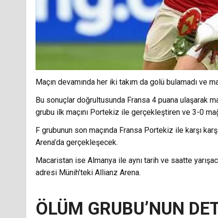
Maçın devamında her iki takım da golü bulamadı ve maç 
Bu sonuçlar doğrultusunda Fransa 4 puana ulaşarak maç
grubu ilk maçını Portekiz ile gerçekleştiren ve 3-0 mağ
F grubunun son maçında Fransa Portekiz ile karşı kar
Arena’da gerçekleşecek.
Macaristan ise Almanya ile aynı tarih ve saatte yarış
adresi Münih’teki Allianz Arena.
ÖLÜM GRUBU’NUN DE