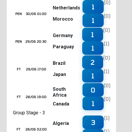
(0)
1
Netherlands
PEN
30/06 01:00
(0)
Morocco
1
(0)
1
Germany
PEN
29/06 20:30
(1)
Paraguay
1
(0)
2
Brazil
FT
29/06 17:00
(1)
Japan
1
(0)
0
South
Africa
FT
28/06 19:00
(0)
1
Canada
Group Stage - 3
(1)
3
Algeria
FT
28/06 02:00
(1)