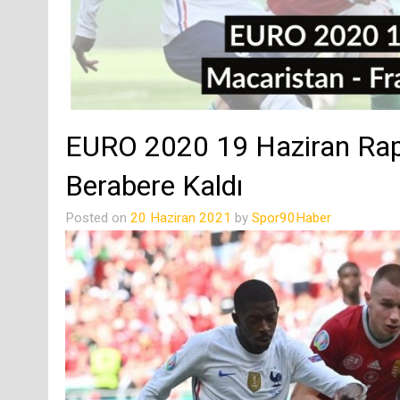
EURO 2020 19 Haziran Rap
Berabere Kaldı
Posted on
20 Haziran 2021
by
Spor90Haber