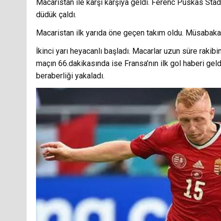
Macaristan ile karşı karşıya geldi. Ferenc Puskas St
düdük çaldı.
Macaristan ilk yarıda öne geçen takım oldu. Müsabakanın
İkinci yarı heyacanlı başladı. Macarlar uzun süre rakibi
maçın 66.dakikasında ise Fransa’nın ilk gol haberi geld
beraberliği yakaladı.