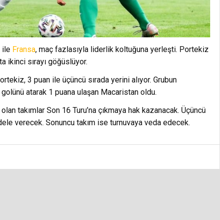
 ile
Fransa
, maç fazlasıyla liderlik koltuğuna yerleşti. Portekiz
a ikinci sırayı göğüslüyor.
tekiz, 3 puan ile üçüncü sırada yerini alıyor. Grubun
k golünü atarak 1 puana ulaşan Macaristan oldu.
a olan takımlar Son 16 Turu’na çıkmaya hak kazanacak. Üçüncü
adele verecek. Sonuncu takım ise turnuvaya veda edecek.