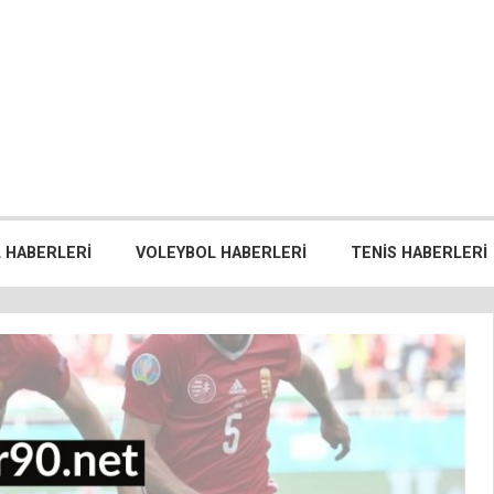
 HABERLERI
VOLEYBOL HABERLERI
TENIS HABERLERI