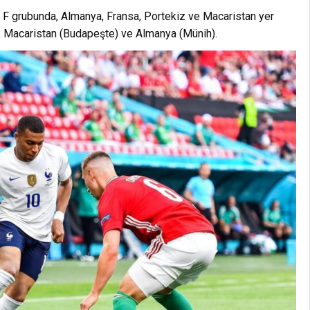
 F grubunda, Almanya, Fransa, Portekiz ve Macaristan yer
se, Macaristan (Budapeşte) ve Almanya (Münih).