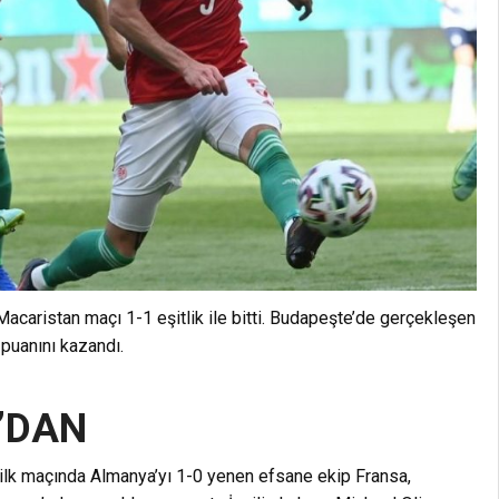
acaristan maçı 1-1 eşitlik ile bitti. Budapeşte’de gerçekleşen
puanını kazandı.
’DAN
ilk maçında Almanya’yı 1-0 yenen efsane ekip Fransa,