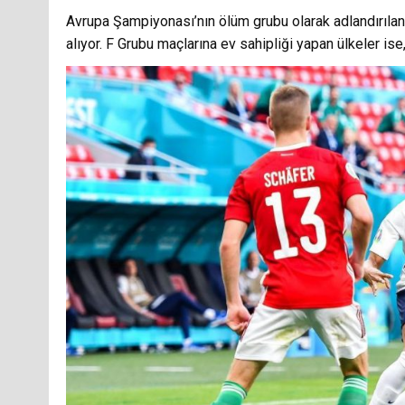
Avrupa Şampiyonası’nın ölüm grubu olarak adlandırılan
alıyor. F Grubu maçlarına ev sahipliği yapan ülkeler i