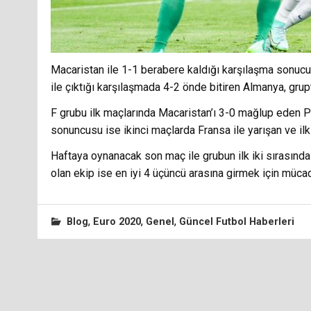
Macaristan ile 1-1 berabere kaldığı karşılaşma sonucu
ile çıktığı karşılaşmada 4-2 önde bitiren Almanya, grupt
F grubu ilk maçlarında Macaristan’ı 3-0 mağlup eden Por
sonuncusu ise ikinci maçlarda Fransa ile yarışan ve il
Haftaya oynanacak son maç ile grubun ilk iki sırasınd
olan ekip ise en iyi 4 üçüncü arasına girmek için müc
,
,
,
Blog
Euro 2020
Genel
Güncel Futbol Haberleri