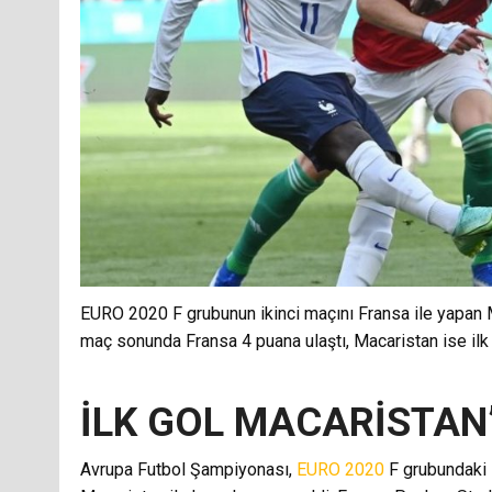
EURO 2020 F grubunun ikinci maçını Fransa ile yapan M
maç sonunda Fransa 4 puana ulaştı, Macaristan ise ilk 
İLK GOL MACARİSTAN
Avrupa Futbol Şampiyonası,
EURO 2020
F grubundaki 