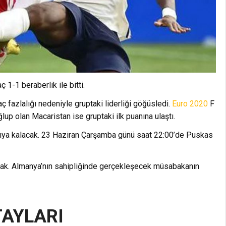
1-1 beraberlik ile bitti.
 fazlalığı nedeniyle gruptaki liderliği göğüsledi.
Euro 2020
F
lup olan Macaristan ise gruptaki ilk puanına ulaştı.
şıya kalacak. 23 Haziran Çarşamba günü saat 22:00’de Puskas
acak. Almanya’nın sahipliğinde gerçekleşecek müsabakanın
TAYLARI