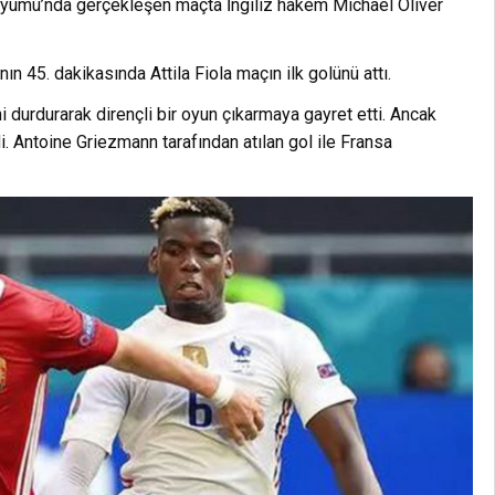
adyumu’nda gerçekleşen maçta İngiliz hakem Michael Oliver
 45. dakikasında Attila Fiola maçın ilk golünü attı.
ni durdurarak dirençli bir oyun çıkarmaya gayret etti. Ancak
i. Antoine Griezmann tarafından atılan gol ile Fransa