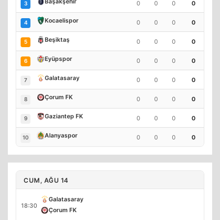
Başakşehir
0
0
0
0
3
Kocaelispor
0
0
0
0
4
Beşiktaş
0
0
0
0
5
Eyüpspor
0
0
0
0
6
Galatasaray
0
0
0
0
7
Çorum FK
0
0
0
0
8
Gaziantep FK
0
0
0
0
9
Alanyaspor
0
0
0
0
10
CUM, AĞU 14
Galatasaray
18:30
Çorum FK