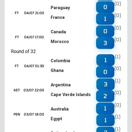
(0)
0
Paraguay
FT
04/07 21:00
(0)
France
1
(0)
0
Canada
FT
04/07 17:00
(0)
Morocco
3
Round of 32
(1)
1
Colombia
FT
04/07 01:30
(0)
Ghana
0
(1)
3
Argentina
AET
03/07 22:00
(0)
Cape Verde Islands
2
(0)
1
Australia
PEN
03/07 18:00
(1)
Egypt
1
(1)