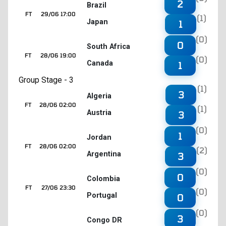
2
Brazil
FT
29/06 17:00
(1)
Japan
1
(0)
0
South Africa
FT
28/06 19:00
(0)
Canada
1
Group Stage - 3
(1)
3
Algeria
FT
28/06 02:00
(1)
Austria
3
(0)
1
Jordan
FT
28/06 02:00
(2)
Argentina
3
(0)
0
Colombia
FT
27/06 23:30
(0)
Portugal
0
(0)
3
Congo DR