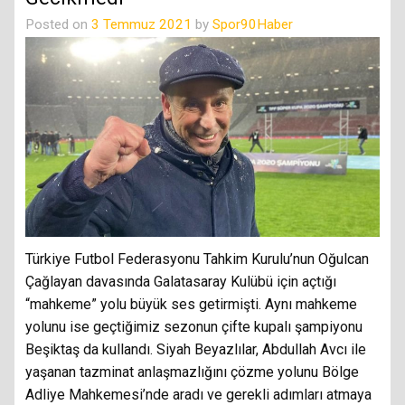
Posted on
3 Temmuz 2021
by
Spor90Haber
Türkiye Futbol Federasyonu Tahkim Kurulu’nun Oğulcan
Çağlayan davasında Galatasaray Kulübü için açtığı
“mahkeme” yolu büyük ses getirmişti. Aynı mahkeme
yolunu ise geçtiğimiz sezonun çifte kupalı şampiyonu
Beşiktaş da kullandı. Siyah Beyazlılar, Abdullah Avcı ile
yaşanan tazminat anlaşmazlığını çözme yolunu Bölge
Adliye Mahkemesi’nde aradı ve gerekli adımları atmaya