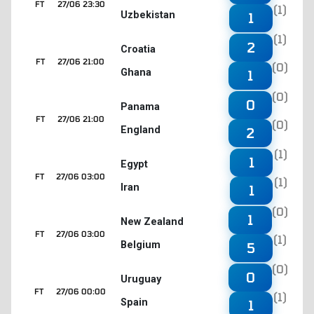
FT
27/06 23:30
(1)
Uzbekistan
1
(1)
2
Croatia
FT
27/06 21:00
(0)
Ghana
1
(0)
0
Panama
FT
27/06 21:00
(0)
England
2
(1)
1
Egypt
FT
27/06 03:00
(1)
Iran
1
(0)
1
New Zealand
FT
27/06 03:00
(1)
Belgium
5
(0)
0
Uruguay
FT
27/06 00:00
(1)
Spain
1