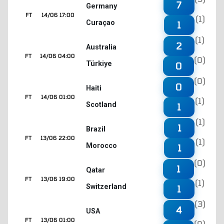
7
Germany
FT
14/06 17:00
(1)
Curaçao
1
(1)
2
Australia
FT
14/06 04:00
(0)
Türkiye
0
(0)
0
Haiti
FT
14/06 01:00
(1)
Scotland
1
(1)
1
Brazil
FT
13/06 22:00
(1)
Morocco
1
(0)
1
Qatar
FT
13/06 19:00
(1)
Switzerland
1
(3)
4
USA
FT
13/06 01:00
(0)