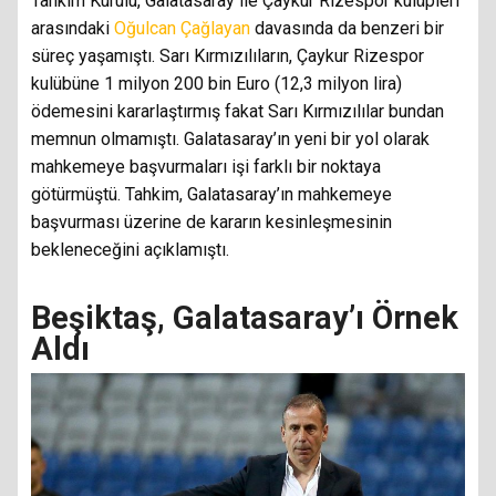
Tahkim Kurulu, Galatasaray ile Çaykur Rizespor kulüpleri
arasındaki
Oğulcan Çağlayan
davasında da benzeri bir
süreç yaşamıştı. Sarı Kırmızılıların, Çaykur Rizespor
kulübüne 1 milyon 200 bin Euro (12,3 milyon lira)
ödemesini kararlaştırmış fakat Sarı Kırmızılılar bundan
memnun olmamıştı. Galatasaray’ın yeni bir yol olarak
mahkemeye başvurmaları işi farklı bir noktaya
götürmüştü. Tahkim, Galatasaray’ın mahkemeye
başvurması üzerine de kararın kesinleşmesinin
bekleneceğini açıklamıştı.
Beşiktaş, Galatasaray’ı Örnek
Aldı