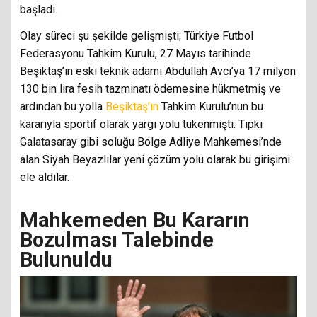
başladı.
Olay süreci şu şekilde gelişmişti; Türkiye Futbol
Federasyonu Tahkim Kurulu, 27 Mayıs tarihinde
Beşiktaş’ın eski teknik adamı Abdullah Avcı’ya 17 milyon
130 bin lira fesih tazminatı ödemesine hükmetmiş ve
ardından bu yolla
Beşiktaş’ın
Tahkim Kurulu’nun bu
kararıyla sportif olarak yargı yolu tükenmişti. Tıpkı
Galatasaray gibi soluğu Bölge Adliye Mahkemesi’nde
alan Siyah Beyazlılar yeni çözüm yolu olarak bu girişimi
ele aldılar.
Mahkemeden Bu Kararın
Bozulması Talebinde
Bulunuldu