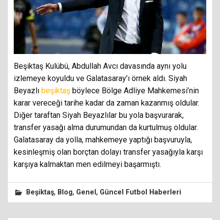
Beşiktaş Kulübü, Abdullah Avcı davasında aynı yolu
izlemeye koyuldu ve Galatasaray’ı örnek aldı. Siyah
Beyazlı
beşiktaş
böylece Bölge Adliye Mahkemesi’nin
karar vereceği tarihe kadar da zaman kazanmış oldular.
Diğer taraftan Siyah Beyazlılar bu yola başvurarak,
transfer yasağı alma durumundan da kurtulmuş oldular.
Galatasaray da yolla, mahkemeye yaptığı başvuruyla,
kesinleşmiş olan borçtan dolayı transfer yasağıyla karşı
karşıya kalmaktan men edilmeyi başarmıştı.
,
,
,
Beşiktaş
Blog
Genel
Güncel Futbol Haberleri