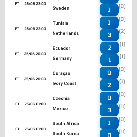
FT
25/06 23:00
(0)
Sweden
1
(0)
1
Tunisia
FT
25/06 23:00
(2)
Netherlands
3
(1)
2
Ecuador
FT
25/06 20:00
(1)
Germany
1
(0)
0
Curaçao
FT
25/06 20:00
(1)
Ivory Coast
2
(0)
0
Czechia
FT
25/06 01:00
(0)
Mexico
3
(0)
1
South Africa
FT
25/06 01:00
(0)
South Korea
0