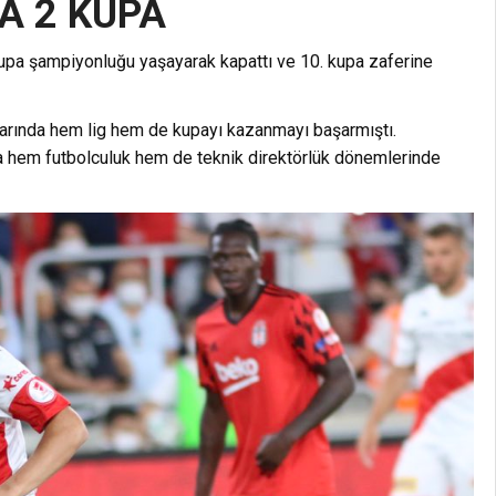
A 2 KUPA
upa şampiyonluğu yaşayarak kapattı ve 10. kupa zaferine
ında hem lig hem de kupayı kazanmayı başarmıştı.
da hem futbolculuk hem de teknik direktörlük dönemlerinde