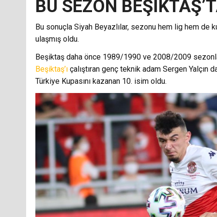
BU SEZON BEŞİKTAŞ’T
Bu sonuçla Siyah Beyazlılar, sezonu hem lig hem de k
ulaşmış oldu.
Beşiktaş daha önce 1989/1990 ve 2008/2009 sezonlar
Beşiktaş’ı
çalıştıran genç teknik adam Sergen Yalçın 
Türkiye Kupasını kazanan 10. isim oldu.