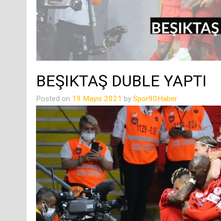
BEŞIKTAŞ DUBLE YAPTI
Posted on
19 Mayıs 2021
by
Spor90Haber