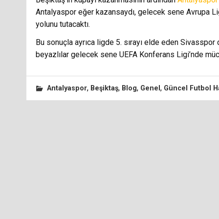
Antalyaspor eğer kazansaydı, gelecek sene Avrupa Li
yolunu tutacaktı.
Bu sonuçla ayrıca ligde 5. sırayı elde eden Sivasspor
beyazlılar gelecek sene UEFA Konferans Ligi’nde mü
,
,
,
,
Antalyaspor
Beşiktaş
Blog
Genel
Güncel Futbol H