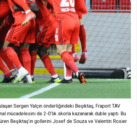
laşan Sergen Yalçın önderliğindeki Beşiktaş, Fraport TAV
inal mücadelesini de 2-0’lık skorla kazanarak duble yaptı. Bu
üren Beşiktaş’ın gollerini Josef de Souza ve Valentin Rosier