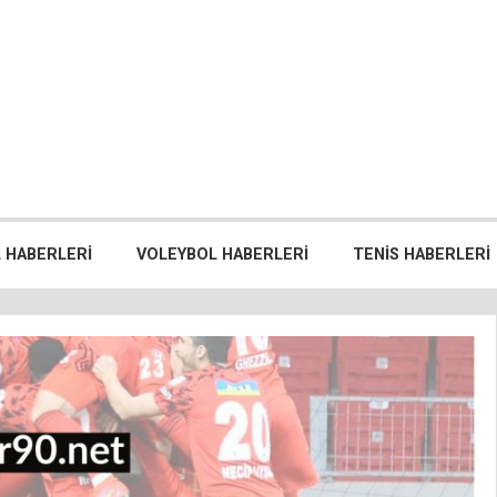
 HABERLERI
VOLEYBOL HABERLERI
TENIS HABERLERI