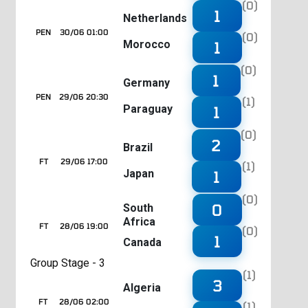
(0)
1
Netherlands
PEN
30/06 01:00
(0)
Morocco
1
(0)
1
Germany
PEN
29/06 20:30
(1)
Paraguay
1
(0)
2
Brazil
FT
29/06 17:00
(1)
Japan
1
(0)
0
South
Africa
FT
28/06 19:00
(0)
1
Canada
Group Stage - 3
(1)
3
Algeria
FT
28/06 02:00
(1)