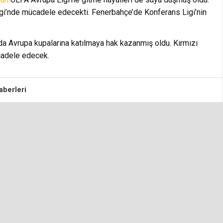
gi’nde mücadele edecekti. Fenerbahçe’de Konferans Ligi’nin
 da Avrupa kupalarına katılmaya hak kazanmış oldu. Kırmızı
cadele edecek.
aberleri