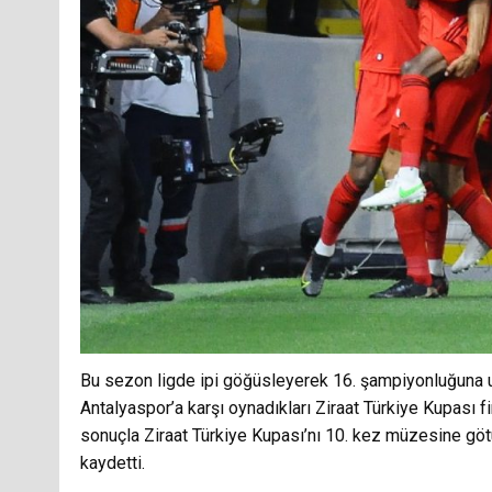
Bu sezon ligde ipi göğüsleyerek 16. şampiyonluğuna u
Antalyaspor’a karşı oynadıkları Ziraat Türkiye Kupası f
sonuçla Ziraat Türkiye Kupası’nı 10. kez müzesine göt
kaydetti.