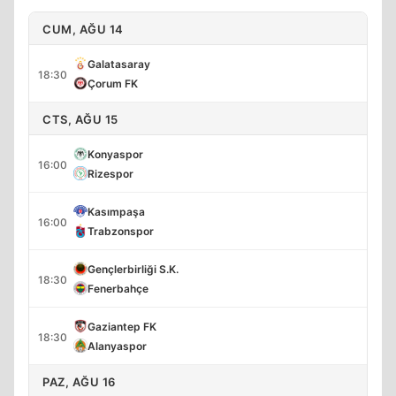
CUM, AĞU 14
Galatasaray
18:30
Çorum FK
CTS, AĞU 15
Konyaspor
16:00
Rizespor
Kasımpaşa
16:00
Trabzonspor
Gençlerbirliği S.K.
18:30
Fenerbahçe
Gaziantep FK
18:30
Alanyaspor
PAZ, AĞU 16