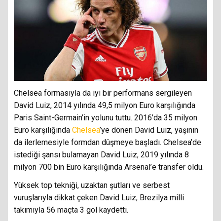
Chelsea formasıyla da iyi bir performans sergileyen
David Luiz, 2014 yılında 49,5 milyon Euro karşılığında
Paris Saint-Germain’in yolunu tuttu. 2016’da 35 milyon
Euro karşılığında
Chelsea
’ye dönen David Luiz, yaşının
da ilerlemesiyle formdan düşmeye başladı. Chelsea’de
istediği şansı bulamayan David Luiz, 2019 yılında 8
milyon 700 bin Euro karşılığında Arsenal’e transfer oldu.
Yüksek top tekniği, uzaktan şutları ve serbest
vuruşlarıyla dikkat çeken David Luiz, Brezilya milli
takımıyla 56 maçta 3 gol kaydetti.