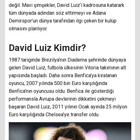
değil. Mavi şimşekler, David Luiz’i kadrosuna katarark
tüm dünyada adından söz ettirmeyi ve Adana
Demirspor’un dünya tarafından ilgi çeken bir kulüp
olmasını planlıyor.
David Luiz Kimdir?
1987 tariginde Brezilya’nın Diadema şehrinde dünyaya
gelen David Luiz, futbola ülkesinin Vitoria takımının alt
yapısında başladı. Daha sonra Benfica’ya kiralanan
oyuncu, 2007 yılında 500 bin Euro karşılığında
Benfica’nın oyuncusu oldu. Benfica ile gösterdiği
performansla Avrupa devlerinin dikkatini çekmeyi
başaran David Luiz, 2011 yılının Ocak ayında 25 milyon
Euro karşılığında Chelsea’ye transfer oldu.