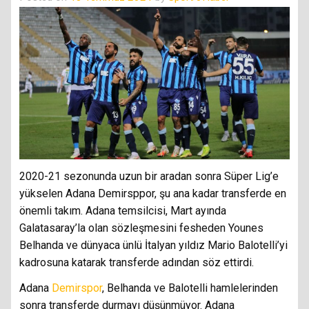
2020-21 sezonunda uzun bir aradan sonra Süper Lig’e
yükselen Adana Demirsppor, şu ana kadar transferde en
önemli takım. Adana temsilcisi, Mart ayında
Galatasaray’la olan sözleşmesini fesheden Younes
Belhanda ve dünyaca ünlü İtalyan yıldız Mario Balotelli’yi
kadrosuna katarak transferde adından söz ettirdi.
Adana
Demirspor
, Belhanda ve Balotelli hamlelerinden
sonra transferde durmayı düşünmüyor. Adana