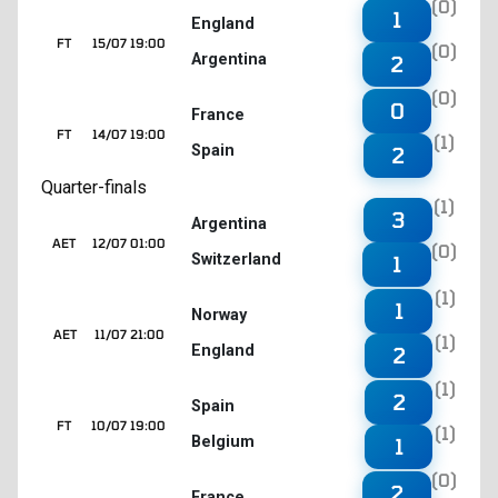
(0)
1
England
FT
15/07 19:00
(0)
Argentina
2
(0)
0
France
FT
14/07 19:00
(1)
Spain
2
Quarter-finals
(1)
3
Argentina
AET
12/07 01:00
(0)
Switzerland
1
(1)
1
Norway
AET
11/07 21:00
(1)
England
2
(1)
2
Spain
FT
10/07 19:00
(1)
Belgium
1
(0)
2
France