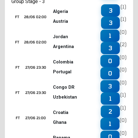
Group Stage - 3
(1)
3
Algeria
FT
28/06 02:00
(1)
Austria
3
(0)
1
Jordan
FT
28/06 02:00
(2)
Argentina
3
(0)
0
Colombia
FT
27/06 23:30
(0)
Portugal
0
(0)
3
Congo DR
FT
27/06 23:30
(1)
Uzbekistan
1
(1)
2
Croatia
FT
27/06 21:00
(0)
Ghana
1
(0)
0
Panama