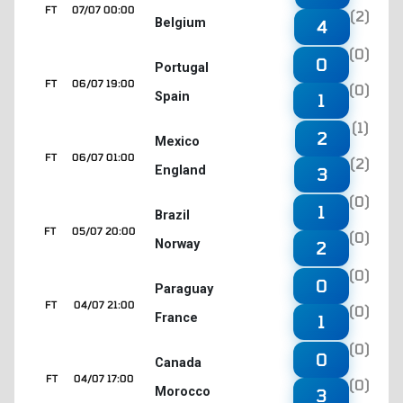
FT
07/07 00:00
(2)
Belgium
4
(0)
0
Portugal
FT
06/07 19:00
(0)
Spain
1
(1)
2
Mexico
FT
06/07 01:00
(2)
England
3
(0)
1
Brazil
FT
05/07 20:00
(0)
Norway
2
(0)
0
Paraguay
FT
04/07 21:00
(0)
France
1
(0)
0
Canada
FT
04/07 17:00
(0)
Morocco
3