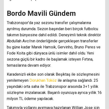
Bordo Mavili Gündem
Trabzonspor’da yaz sezonu transfer çalışmalarına
ayrılmış durumda. Sezon başından beri birçok futbolcu
takımın bünyesine dahil edildi. Deneyimli teknik direktör
Abdullah Avcı’nın önderliğinde gerçekleşen transferler
bu güne kadar Marek Hamsik, Gervinho, Bruno Peres ve
Fode Koita gibi dünyaca ünlü isimler dahil oldu. Yeni
sezona güçlü bir kadro ile başlamak isteyen Fırtına,
temaslarına devam ediyor.
Karadenizli ekibe son olarak Beşiktaş ile sözleşmesini
yenilemeyen
Dorukhan Toköz
ile anlaşma sağlandı. 25
yaşındaki orta saha ile Trabzonspor arasında 3+1 yıllık
sözleşme imzalanacak. Başarılı oyuncuya ayrıca yıllık 16
milyon TL ödeme yapılacak.
Takımıyla yollarını ayırmaya hazırlanan Willian Jose için