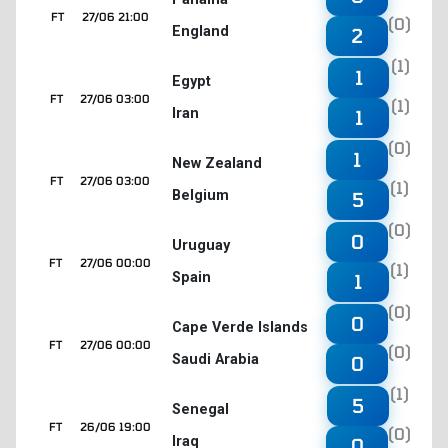
FT
27/06 21:00
(0)
England
2
(1)
1
Egypt
FT
27/06 03:00
(1)
Iran
1
(0)
1
New Zealand
FT
27/06 03:00
(1)
Belgium
5
(0)
0
Uruguay
FT
27/06 00:00
(1)
Spain
1
(0)
0
Cape Verde Islands
FT
27/06 00:00
(0)
Saudi Arabia
0
(1)
5
Senegal
FT
26/06 19:00
(0)
Iraq
0