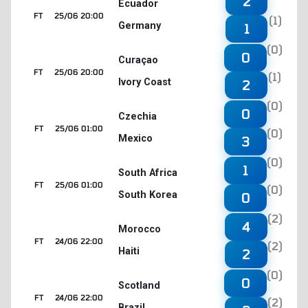
2
Ecuador
FT
25/06 20:00
(1)
Germany
1
(0)
0
Curaçao
FT
25/06 20:00
(1)
Ivory Coast
2
(0)
0
Czechia
FT
25/06 01:00
(0)
Mexico
3
(0)
1
South Africa
FT
25/06 01:00
(0)
South Korea
0
(2)
4
Morocco
FT
24/06 22:00
(2)
Haiti
2
(0)
0
Scotland
FT
24/06 22:00
(2)
Brazil