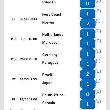
(0)
Sweden
0
(0)
1
Ivory Coast
FT
30/06 17:00
(1)
Norway
2
(0)
1
Netherlands
PEN
30/06 01:00
(0)
Morocco
1
(0)
1
Germany
PEN
29/06 20:30
(1)
Paraguay
1
(0)
2
Brazil
FT
29/06 17:00
(1)
Japan
1
(0)
0
South Africa
FT
28/06 19:00
(0)
Canada
1