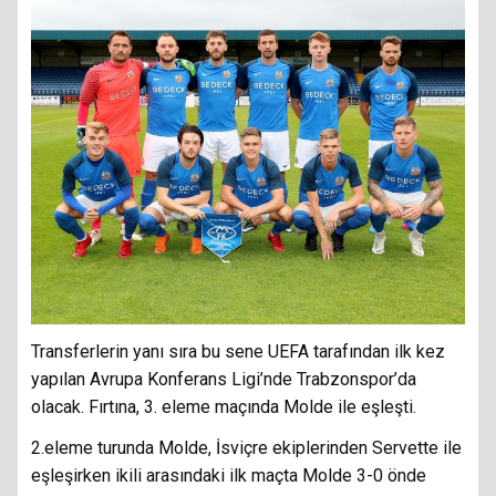
Transferlerin yanı sıra bu sene UEFA tarafından ilk kez
yapılan Avrupa Konferans Ligi’nde Trabzonspor’da
olacak. Fırtına, 3. eleme maçında Molde ile eşleşti.
2.eleme turunda Molde, İsviçre ekiplerinden Servette ile
eşleşirken ikili arasındaki ilk maçta Molde 3-0 önde