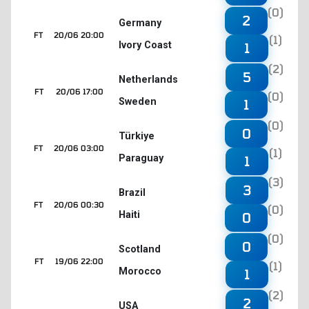
(0)
2
Germany
FT
20/06 20:00
(1)
Ivory Coast
1
(2)
5
Netherlands
FT
20/06 17:00
(0)
Sweden
1
(0)
0
Türkiye
FT
20/06 03:00
(1)
Paraguay
1
(3)
3
Brazil
FT
20/06 00:30
(0)
Haiti
0
(0)
0
Scotland
FT
19/06 22:00
(1)
Morocco
1
(2)
2
USA