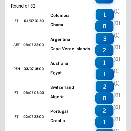
Round of 32
(1)
1
Colombia
FT
04/07 01:30
(0)
Ghana
0
(1)
3
Argentina
AET
03/07 22:00
(0)
Cape Verde Islands
2
(0)
1
Australia
PEN
03/07 18:00
(1)
Egypt
1
(1)
2
Switzerland
FT
03/07 03:00
(0)
Algeria
0
(0)
2
Portugal
FT
02/07 23:00
(0)
Croatia
1
(1)