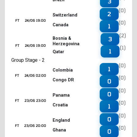
3
(0)
2
Switzerland
FT
24/06 19:00
(0)
Canada
1
(2)
3
Bosnia &
Herzegovina
FT
24/06 19:00
(1)
1
Qatar
Group Stage - 2
(0)
1
Colombia
FT
24/06 02:00
(0)
Congo DR
0
(0)
0
Panama
FT
23/06 23:00
(0)
Croatia
1
(0)
0
England
FT
23/06 20:00
(0)
Ghana
0