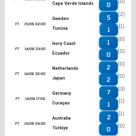
(0)
Cape Verde Islands
0
(2)
5
Sweden
FT
15/06 02:00
(1)
Tunisia
1
(0)
1
Ivory Coast
FT
14/06 23:00
(0)
Ecuador
0
(0)
2
Netherlands
FT
14/06 20:00
(0)
Japan
2
(3)
7
Germany
FT
14/06 17:00
(1)
Curaçao
1
(1)
2
Australia
FT
14/06 04:00
(0)
Türkiye
0