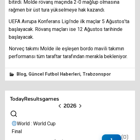
bitirdi. Molde rövanş maçında 2-0 mağlup olmasına
rağmen bir üst tura yükselmeye hak kazandı.
UEFA Avrupa Konferans Ligi’nde ilk maçlar 5 Ağustos’ta
başlayacak. Rövanş maçları ise 12 Ağustos tarihinde
başlayacak.
Norveç takımı Molde ile eşleşen bordo mavili takımın
performansı tüm taraftar tarafından merakla bekleniyor.
,
,
Blog
Güncel Futbol Haberleri
Trabzonspor
Today
Results
games
2026
World : World Cup
Final
(0)