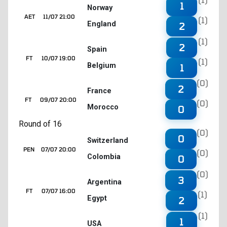
1
Norway
AET
11/07 21:00
(1)
England
2
(1)
2
Spain
FT
10/07 19:00
(1)
Belgium
1
(0)
2
France
FT
09/07 20:00
(0)
Morocco
0
Round of 16
(0)
0
Switzerland
PEN
07/07 20:00
(0)
Colombia
0
(0)
3
Argentina
FT
07/07 16:00
(1)
Egypt
2
(1)
1
USA