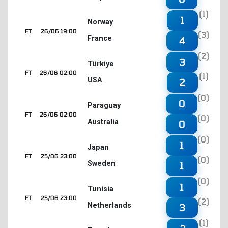
(1)
1
Norway
FT
26/06 19:00
(3)
France
4
(2)
3
Türkiye
FT
26/06 02:00
(1)
USA
2
(0)
0
Paraguay
FT
26/06 02:00
(0)
Australia
0
(0)
1
Japan
FT
25/06 23:00
(0)
Sweden
1
(0)
1
Tunisia
FT
25/06 23:00
(2)
Netherlands
3
(1)