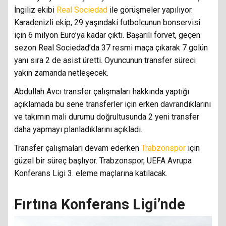
İngiliz ekibi
Real Sociedad
ile görüşmeler yapılıyor.
Karadenizli ekip, 29 yaşındaki futbolcunun bonservisi
için 6 milyon Euro’ya kadar çıktı. Başarılı forvet, geçen
sezon Real Sociedad’da 37 resmi maça çıkarak 7 golün
yanı sıra 2 de asist üretti. Oyuncunun transfer süreci
yakın zamanda netleşecek.
Abdullah Avcı transfer çalışmaları hakkında yaptığı
açıklamada bu sene transferler için erken davrandıklarını
ve takımın mali durumu doğrultusunda 2 yeni transfer
daha yapmayı planladıklarını açıkladı.
Transfer çalışmaları devam ederken
Trabzonspor
için
güzel bir süreç başlıyor. Trabzonspor, UEFA Avrupa
Konferans Ligi 3. eleme maçlarına katılacak.
Fırtına Konferans Ligi’nde