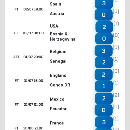
3
Spain
FT
02/07 19:00
(0)
Austria
0
(1)
2
USA
FT
02/07 00:00
Bosnia &
(0)
0
Herzegovina
(0)
3
Belgium
AET
01/07 20:00
(1)
Senegal
2
(0)
2
England
FT
01/07 16:00
(1)
Congo DR
1
(2)
2
Mexico
FT
01/07 01:00
(0)
Ecuador
0
(1)
3
France
FT
30/06 21:00