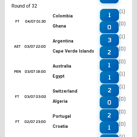
Round of 32
(1)
1
Colombia
FT
04/07 01:30
(0)
Ghana
0
(1)
3
Argentina
AET
03/07 22:00
(0)
Cape Verde Islands
2
(0)
1
Australia
PEN
03/07 18:00
(1)
Egypt
1
(1)
2
Switzerland
FT
03/07 03:00
(0)
Algeria
0
(0)
2
Portugal
FT
02/07 23:00
(0)
Croatia
1
(1)