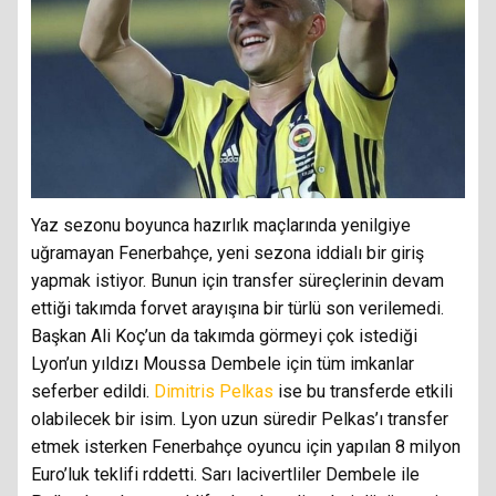
Yaz sezonu boyunca hazırlık maçlarında yenilgiye
uğramayan Fenerbahçe, yeni sezona iddialı bir giriş
yapmak istiyor. Bunun için transfer süreçlerinin devam
ettiği takımda forvet arayışına bir türlü son verilemedi.
Başkan Ali Koç’un da takımda görmeyi çok istediği
Lyon’un yıldızı Moussa Dembele için tüm imkanlar
seferber edildi.
Dimitris Pelkas
ise bu transferde etkili
olabilecek bir isim. Lyon uzun süredir Pelkas’ı transfer
etmek isterken Fenerbahçe oyuncu için yapılan 8 milyon
Euro’luk teklifi rddetti. Sarı lacivertliler Dembele ile