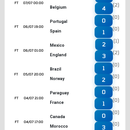
FT
07/07 00:00
(2)
Belgium
4
(0)
0
Portugal
FT
06/07 19:00
(0)
Spain
1
(1)
2
Mexico
FT
06/07 01:00
(2)
England
3
(0)
1
Brazil
FT
05/07 20:00
(0)
Norway
2
(0)
0
Paraguay
FT
04/07 21:00
(0)
France
1
(0)
0
Canada
FT
04/07 17:00
(0)
Morocco
3