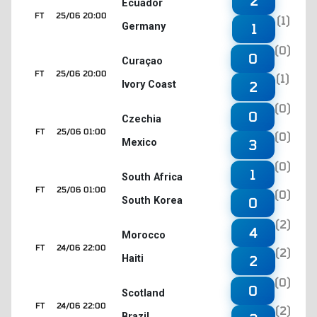
2
Ecuador
FT
25/06 20:00
(1)
Germany
1
(0)
0
Curaçao
FT
25/06 20:00
(1)
Ivory Coast
2
(0)
0
Czechia
FT
25/06 01:00
(0)
Mexico
3
(0)
1
South Africa
FT
25/06 01:00
(0)
South Korea
0
(2)
4
Morocco
FT
24/06 22:00
(2)
Haiti
2
(0)
0
Scotland
FT
24/06 22:00
(2)
Brazil