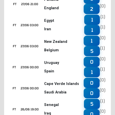
FT
27/06 21:00
(0)
England
2
(1)
1
Egypt
FT
27/06 03:00
(1)
Iran
1
(0)
1
New Zealand
FT
27/06 03:00
(1)
Belgium
5
(0)
0
Uruguay
FT
27/06 00:00
(1)
Spain
1
(0)
0
Cape Verde Islands
FT
27/06 00:00
(0)
Saudi Arabia
0
(1)
5
Senegal
FT
26/06 19:00
(0)
Iraq
0