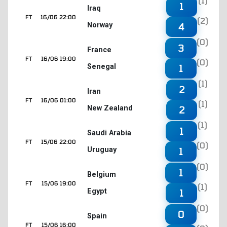
(1)
1
Iraq
FT
16/06 22:00
(2)
Norway
4
(0)
3
France
FT
16/06 19:00
(0)
Senegal
1
(1)
2
Iran
FT
16/06 01:00
(1)
New Zealand
2
(1)
1
Saudi Arabia
FT
15/06 22:00
(0)
Uruguay
1
(0)
1
Belgium
FT
15/06 19:00
(1)
Egypt
1
(0)
0
Spain
FT
15/06 16:00