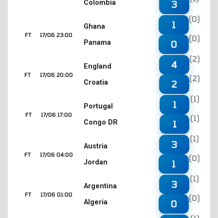
Colombia
3
(0)
1
Ghana
FT
17/06 23:00
(0)
Panama
0
(2)
4
England
FT
17/06 20:00
(2)
Croatia
2
(1)
1
Portugal
FT
17/06 17:00
(1)
Congo DR
1
(1)
3
Austria
FT
17/06 04:00
(0)
Jordan
1
(1)
3
Argentina
FT
17/06 01:00
(0)
Algeria
0