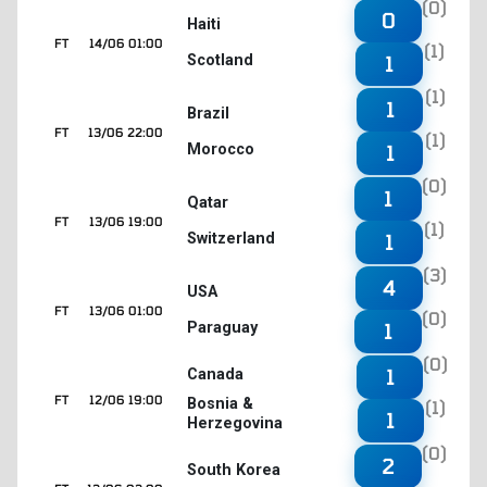
(0)
0
Haiti
FT
14/06 01:00
(1)
Scotland
1
(1)
1
Brazil
FT
13/06 22:00
(1)
Morocco
1
(0)
1
Qatar
FT
13/06 19:00
(1)
Switzerland
1
(3)
4
USA
FT
13/06 01:00
(0)
Paraguay
1
(0)
1
Canada
FT
12/06 19:00
Bosnia &
(1)
1
Herzegovina
(0)
2
South Korea