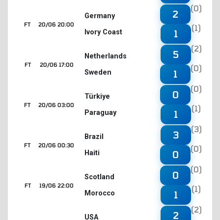
(0)
2
Germany
FT
20/06 20:00
(1)
Ivory Coast
1
(2)
5
Netherlands
FT
20/06 17:00
(0)
Sweden
1
(0)
0
Türkiye
FT
20/06 03:00
(1)
Paraguay
1
(3)
3
Brazil
FT
20/06 00:30
(0)
Haiti
0
(0)
0
Scotland
FT
19/06 22:00
(1)
Morocco
1
(2)
2
USA