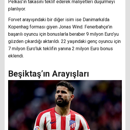
Pelkas’ın takasını teklif ederek maliyetleri düşürmeyi
planlıyor.
Forvet arayışındaki bir diğer isim ise Danimarka’da
Kopenhag forması giyen Jonas Wind. Fenerbahçe’in
başarılı oyuncu için bonuslarla beraber 9 milyon Euro’yu
gözden çıkardığı aktarıldı. 22 yaşındaki genç oyuncu için
7 milyon Euro’luk teklifin yanına 2 milyon Euro bonus
eklendi.
Beşiktaş’ın Arayışları