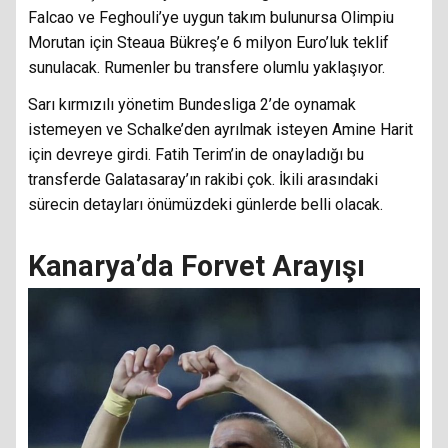
Falcao ve Feghouli’ye uygun takım bulunursa Olimpiu
Morutan için Steaua Bükreş’e 6 milyon Euro’luk teklif
sunulacak. Rumenler bu transfere olumlu yaklaşıyor.
Sarı kırmızılı yönetim Bundesliga 2’de oynamak
istemeyen ve Schalke’den ayrılmak isteyen Amine Harit
için devreye girdi. Fatih Terim’in de onayladığı bu
transferde Galatasaray’ın rakibi çok. İkili arasındaki
sürecin detayları önümüzdeki günlerde belli olacak.
Kanarya’da Forvet Arayışı