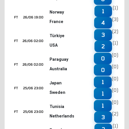
(1)
1
Norway
FT
26/06 19:00
(3)
France
4
(2)
3
Türkiye
FT
26/06 02:00
(1)
USA
2
(0)
0
Paraguay
FT
26/06 02:00
(0)
Australia
0
(0)
1
Japan
FT
25/06 23:00
(0)
Sweden
1
(0)
1
Tunisia
FT
25/06 23:00
(2)
Netherlands
3
(1)