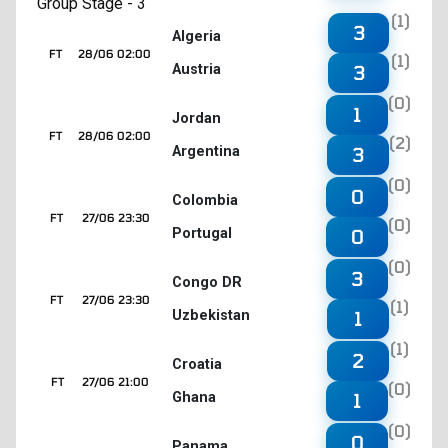
Group Stage - 3
(1)
3
Algeria
FT
28/06 02:00
(1)
Austria
3
(0)
1
Jordan
FT
28/06 02:00
(2)
Argentina
3
(0)
0
Colombia
FT
27/06 23:30
(0)
Portugal
0
(0)
3
Congo DR
FT
27/06 23:30
(1)
Uzbekistan
1
(1)
2
Croatia
FT
27/06 21:00
(0)
Ghana
1
(0)
0
Panama