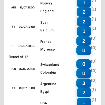
1
Norway
AET
11/07 21:00
(1)
England
2
(1)
2
Spain
FT
10/07 19:00
(1)
Belgium
1
(0)
2
France
FT
09/07 20:00
(0)
Morocco
0
Round of 16
(0)
0
Switzerland
PEN
07/07 20:00
(0)
Colombia
0
(0)
3
Argentina
FT
07/07 16:00
(1)
Egypt
2
(1)
1
USA