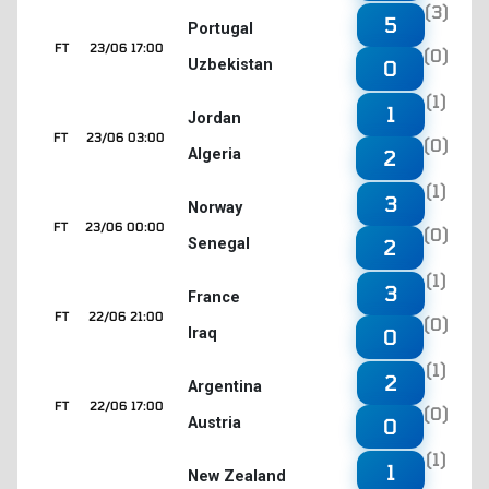
(3)
5
Portugal
FT
23/06 17:00
(0)
Uzbekistan
0
(1)
1
Jordan
FT
23/06 03:00
(0)
Algeria
2
(1)
3
Norway
FT
23/06 00:00
(0)
Senegal
2
(1)
3
France
FT
22/06 21:00
(0)
Iraq
0
(1)
2
Argentina
FT
22/06 17:00
(0)
Austria
0
(1)
1
New Zealand