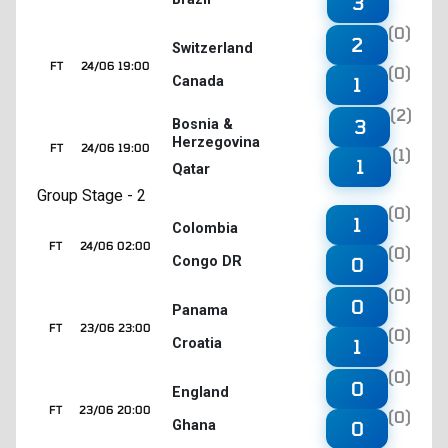
3
(0)
2
Switzerland
FT
24/06 19:00
(0)
Canada
1
(2)
3
Bosnia &
Herzegovina
FT
24/06 19:00
(1)
1
Qatar
Group Stage - 2
(0)
1
Colombia
FT
24/06 02:00
(0)
Congo DR
0
(0)
0
Panama
FT
23/06 23:00
(0)
Croatia
1
(0)
0
England
FT
23/06 20:00
(0)
Ghana
0