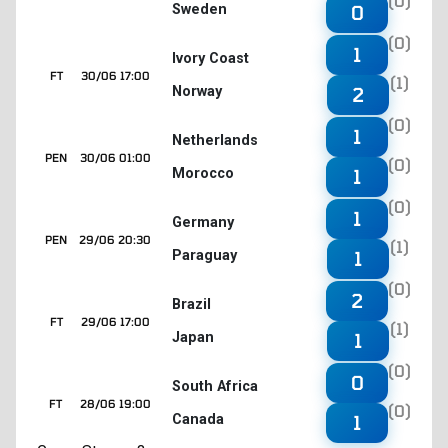
(0)
Sweden
0
(0)
1
Ivory Coast
FT
30/06 17:00
(1)
Norway
2
(0)
1
Netherlands
PEN
30/06 01:00
(0)
Morocco
1
(0)
1
Germany
PEN
29/06 20:30
(1)
Paraguay
1
(0)
2
Brazil
FT
29/06 17:00
(1)
Japan
1
(0)
0
South Africa
FT
28/06 19:00
(0)
Canada
1