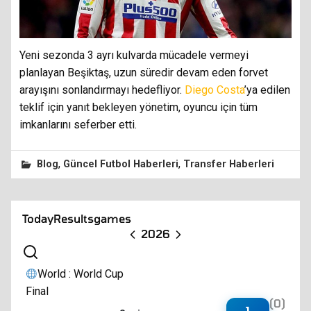
Yeni sezonda 3 ayrı kulvarda mücadele vermeyi
planlayan Beşiktaş, uzun süredir devam eden forvet
arayışını sonlandırmayı hedefliyor.
Diego Costa
’ya edilen
teklif için yanıt bekleyen yönetim, oyuncu için tüm
imkanlarını seferber etti.
,
,
Blog
Güncel Futbol Haberleri
Transfer Haberleri
Today
Results
games
2026
World : World Cup
Final
(0)