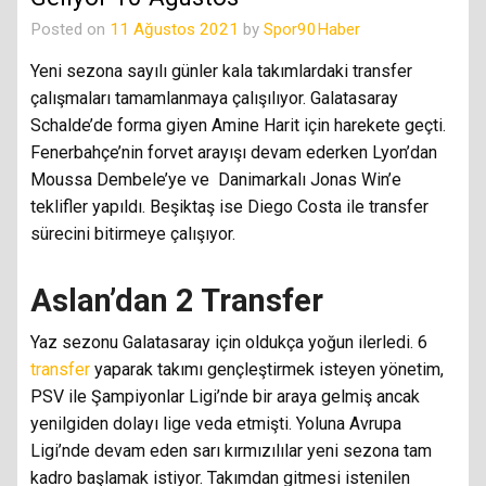
Posted on
11 Ağustos 2021
by
Spor90Haber
Yeni sezona sayılı günler kala takımlardaki transfer
çalışmaları tamamlanmaya çalışılıyor. Galatasaray
Schalde’de forma giyen Amine Harit için harekete geçti.
Fenerbahçe’nin forvet arayışı devam ederken Lyon’dan
Moussa Dembele’ye ve Danimarkalı Jonas Win’e
teklifler yapıldı. Beşiktaş ise Diego Costa ile transfer
sürecini bitirmeye çalışıyor.
Aslan’dan 2 Transfer
Yaz sezonu Galatasaray için oldukça yoğun ilerledi. 6
transfer
yaparak takımı gençleştirmek isteyen yönetim,
PSV ile Şampiyonlar Ligi’nde bir araya gelmiş ancak
yenilgiden dolayı lige veda etmişti. Yoluna Avrupa
Ligi’nde devam eden sarı kırmızılılar yeni sezona tam
kadro başlamak istiyor. Takımdan gitmesi istenilen