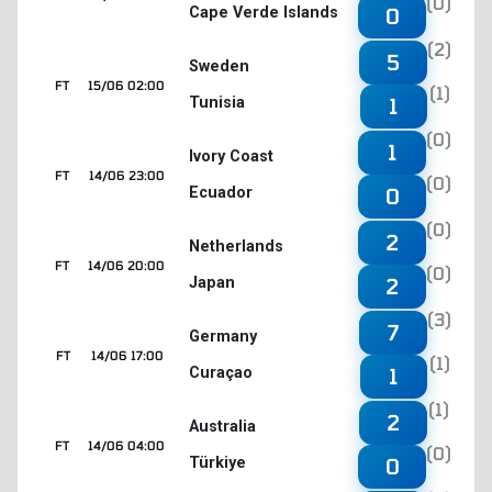
(0)
Cape Verde Islands
0
(2)
5
Sweden
FT
15/06 02:00
(1)
Tunisia
1
(0)
1
Ivory Coast
FT
14/06 23:00
(0)
Ecuador
0
(0)
2
Netherlands
FT
14/06 20:00
(0)
Japan
2
(3)
7
Germany
FT
14/06 17:00
(1)
Curaçao
1
(1)
2
Australia
FT
14/06 04:00
(0)
Türkiye
0