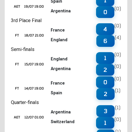
1
Spain
AET
19/07 19:00
(0)
Argentina
0
3rd Place Final
(0)
4
France
FT
18/07 21:00
(4)
England
6
Semi-finals
(0)
1
England
FT
15/07 19:00
(0)
Argentina
2
(0)
0
France
FT
14/07 19:00
(1)
Spain
2
Quarter-finals
(1)
3
Argentina
AET
12/07 01:00
(0)
Switzerland
1
(1)