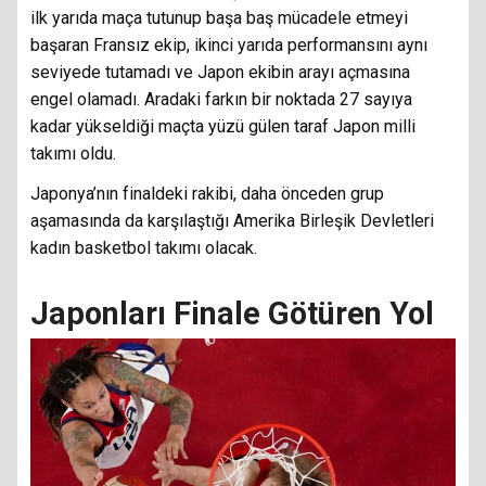
ilk yarıda maça tutunup başa baş mücadele etmeyi
başaran Fransız ekip, ikinci yarıda performansını aynı
seviyede tutamadı ve Japon ekibin arayı açmasına
engel olamadı. Aradaki farkın bir noktada 27 sayıya
kadar yükseldiği maçta yüzü gülen taraf Japon milli
takımı oldu.
Japonya’nın finaldeki rakibi, daha önceden grup
aşamasında da karşılaştığı Amerika Birleşik Devletleri
kadın basketbol takımı olacak.
Japonları Finale Götüren Yol