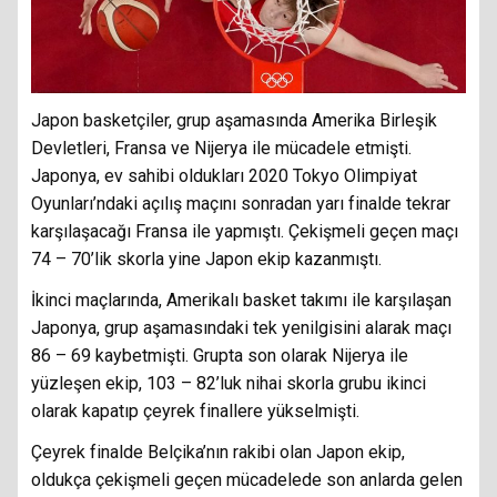
Japon basketçiler, grup aşamasında Amerika Birleşik
Devletleri, Fransa ve Nijerya ile mücadele etmişti.
Japonya, ev sahibi oldukları 2020 Tokyo Olimpiyat
Oyunları’ndaki açılış maçını sonradan yarı finalde tekrar
karşılaşacağı Fransa ile yapmıştı. Çekişmeli geçen maçı
74 – 70’lik skorla yine Japon ekip kazanmıştı.
İkinci maçlarında, Amerikalı basket takımı ile karşılaşan
Japonya, grup aşamasındaki tek yenilgisini alarak maçı
86 – 69 kaybetmişti. Grupta son olarak Nijerya ile
yüzleşen ekip, 103 – 82’luk nihai skorla grubu ikinci
olarak kapatıp çeyrek finallere yükselmişti.
Çeyrek finalde Belçika’nın rakibi olan Japon ekip,
oldukça çekişmeli geçen mücadelede son anlarda gelen