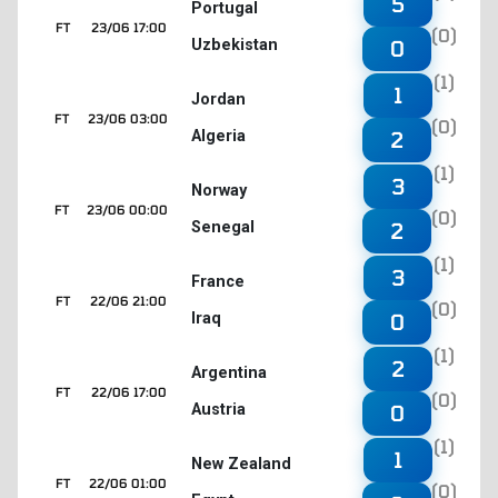
5
Portugal
FT
23/06 17:00
(0)
Uzbekistan
0
(1)
1
Jordan
FT
23/06 03:00
(0)
Algeria
2
(1)
3
Norway
FT
23/06 00:00
(0)
Senegal
2
(1)
3
France
FT
22/06 21:00
(0)
Iraq
0
(1)
2
Argentina
FT
22/06 17:00
(0)
Austria
0
(1)
1
New Zealand
FT
22/06 01:00
(0)