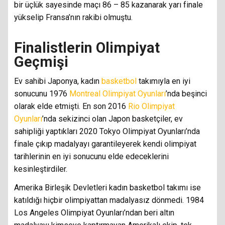
bir üçlük sayesinde maçı 86 – 85 kazanarak yarı finale
yükselip Fransa’nın rakibi olmuştu.
Finalistlerin Olimpiyat
Geçmişi
Ev sahibi Japonya, kadın
basketbol
takımıyla en iyi
sonucunu 1976
Montreal Olimpiyat Oyunları
’nda beşinci
olarak elde etmişti. En son 2016
Rio Olimpiyat
Oyunları
’nda sekizinci olan Japon basketçiler, ev
sahipliği yaptıkları 2020 Tokyo Olimpiyat Oyunları’nda
finale çıkıp madalyayı garantileyerek kendi olimpiyat
tarihlerinin en iyi sonucunu elde edeceklerini
kesinleştirdiler.
Amerika Birleşik Devletleri kadın basketbol takımı ise
katıldığı hiçbir olimpiyattan madalyasız dönmedi. 1984
Los Angeles Olimpiyat Oyunları’ndan beri altın