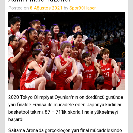
Posted on
8 Ağustos 2021
by
Spor90Haber
2020 Tokyo Olimpiyat Oyunları’nın on dördüncü gününde
yarı finalde Fransa ile mücadele eden Japonya kadınlar
basketbol takımı, 87 – 71’lik skorla finale yükselmeyi
başardı.
Saitama Arena’da gerçekleşen yarı final mücadelesinde