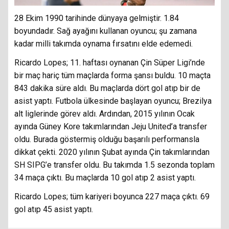
28 Ekim 1990 tarihinde dünyaya gelmiştir. 1.84
boyundadır. Sağ ayağını kullanan oyuncu; şu zamana
kadar milli takımda oynama fırsatını elde edemedi.
Ricardo Lopes; 11. haftası oynanan Çin Süper Ligi’nde
bir maç hariç tüm maçlarda forma şansı buldu. 10 maçta
843 dakika süre aldı. Bu maçlarda dört gol atıp bir de
asist yaptı. Futbola ülkesinde başlayan oyuncu; Brezilya
alt liglerinde görev aldı. Ardından, 2015 yılının Ocak
ayında Güney Kore takımlarından Jeju United’a transfer
oldu. Burada göstermiş olduğu başarılı performansla
dikkat çekti. 2020 yılının Şubat ayında Çin takımlarından
SH SIPG’e transfer oldu. Bu takımda 1.5 sezonda toplam
34 maça çıktı. Bu maçlarda 10 gol atıp 2 asist yaptı.
Ricardo Lopes; tüm kariyeri boyunca 227 maça çıktı. 69
gol atıp 45 asist yaptı.