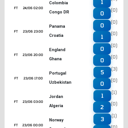
1
Colombia
FT
24/06 02:00
(0)
Congo DR
0
(0)
0
Panama
FT
23/06 23:00
(0)
Croatia
1
(0)
0
England
FT
23/06 20:00
(0)
Ghana
0
(3)
5
Portugal
FT
23/06 17:00
(0)
Uzbekistan
0
(1)
1
Jordan
FT
23/06 03:00
(0)
Algeria
2
(1)
3
Norway
FT
23/06 00:00
(0)