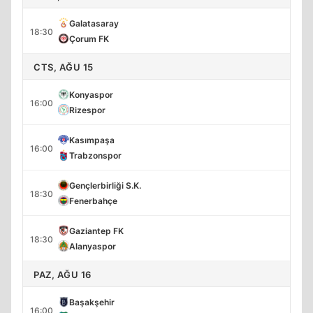
Galatasaray
18:30
Çorum FK
CTS, AĞU 15
Konyaspor
16:00
Rizespor
Kasımpaşa
16:00
Trabzonspor
Gençlerbirliği S.K.
18:30
Fenerbahçe
Gaziantep FK
18:30
Alanyaspor
PAZ, AĞU 16
Başakşehir
16:00