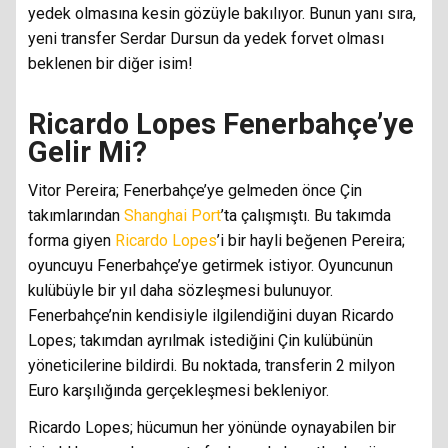
yedek olmasına kesin gözüyle bakılıyor. Bunun yanı sıra,
yeni transfer Serdar Dursun da yedek forvet olması
beklenen bir diğer isim!
Ricardo Lopes Fenerbahçe’ye
Gelir Mi?
Vitor Pereira; Fenerbahçe’ye gelmeden önce Çin
takımlarından
Shanghai Port
’ta çalışmıştı. Bu takımda
forma giyen
Ricardo Lopes
’i bir hayli beğenen Pereira;
oyuncuyu Fenerbahçe’ye getirmek istiyor. Oyuncunun
kulübüyle bir yıl daha sözleşmesi bulunuyor.
Fenerbahçe’nin kendisiyle ilgilendiğini duyan Ricardo
Lopes; takımdan ayrılmak istediğini Çin kulübünün
yöneticilerine bildirdi. Bu noktada, transferin 2 milyon
Euro karşılığında gerçekleşmesi bekleniyor.
Ricardo Lopes; hücumun her yönünde oynayabilen bir