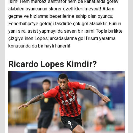
isim! Hem merkez santrafor hem de kanatlarda görev
alabilen oyuncunun skorer özellikleri mevcut! Adam
geçme ve hızlanma becerilerine sahip olan oyuncu;
Fenerbahçe’ye geldiği takdirde çok gol atacaktır. Bunun
yanı sıra, asist yapmayı da seven bir isim! Topla birlikte
çizgiye inen Lopes; arkadaşlarına gol fırsatı yaratma
konusunda da bir hayli hünerli!
Ricardo Lopes Kimdir?