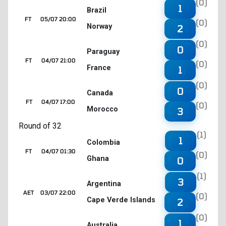
(0)
1
Brazil
FT
05/07 20:00
(0)
Norway
2
(0)
0
Paraguay
FT
04/07 21:00
(0)
France
1
(0)
0
Canada
FT
04/07 17:00
(0)
Morocco
3
Round of 32
(1)
1
Colombia
FT
04/07 01:30
(0)
Ghana
0
(1)
3
Argentina
AET
03/07 22:00
(0)
Cape Verde Islands
2
(0)
1
Australia