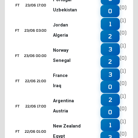
FT
23/06 17:00
(0)
Uzbekistan
0
(1)
1
Jordan
FT
23/06 03:00
(0)
Algeria
2
(1)
3
Norway
FT
23/06 00:00
(0)
Senegal
2
(1)
3
France
FT
22/06 21:00
(0)
Iraq
0
(1)
2
Argentina
FT
22/06 17:00
(0)
Austria
0
(1)
1
New Zealand
FT
22/06 01:00
(0)
Egypt
3