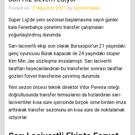
Posted on
12 Ağustos 2021
by
Spor90Haber
Süper Lig’de yeni sezonun başlamasına sayılı günler
kala Fenerbahçe yönetimi transfer çalışmaları
yoğunlaştırılmış durumda.
Sarı-lacivertli ekip son olarak Bursaspor’un 21 yaşındaki
genç oyuncusu Burak kapacak ile 24 yaşındaki stoper
Kim Min Jae sözleşme imzalamıştı. Sarı lacivertli
taraftarı heyecanlandıran bu transferler sonrası taraftar
gözleri forvet transferine çevirmiş durumda.
Yeni sezon öncesi teknik direktör Vitor Pereira isteği
doğrultusunda transfer temaslarını da hızlandıran sarı-
lacivertliler kısa süre içerisinde birçok isme birden imza
arttırarak transfer sezonunu en kısa süre de noktalamak
istiyorlar.