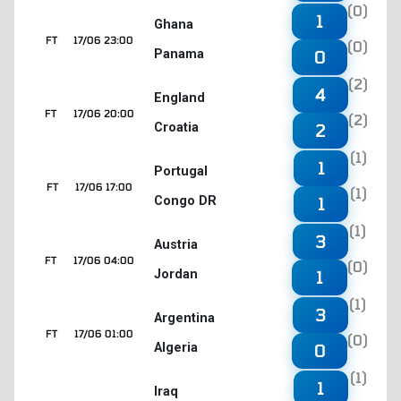
(0)
1
Ghana
FT
17/06 23:00
(0)
Panama
0
(2)
4
England
FT
17/06 20:00
(2)
Croatia
2
(1)
1
Portugal
FT
17/06 17:00
(1)
Congo DR
1
(1)
3
Austria
FT
17/06 04:00
(0)
Jordan
1
(1)
3
Argentina
FT
17/06 01:00
(0)
Algeria
0
(1)
1
Iraq