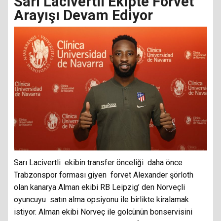
Sarı Lacivertli Ekipte Forvet
Arayışı Devam Ediyor
Sarı Lacivertli ekibin transfer önceliği daha önce
Trabzonspor forması giyen forvet Alexander şörloth
olan kanarya Alman ekibi RB Leipzig’ den Norveçli
oyuncuyu satın alma opsiyonu ile birlikte kiralamak
istiyor. Alman ekibi Norveç ile golcünün bonservisini