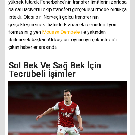
yüksek tutarak Fenerbahçe’nin transfer limitlerini zorlasa
da sarı lacivertli ekip transferi gerçekleştirmede oldukça
istekli. Olası bir Norveçli golcü transferinin
gerçekleşmemesi halinde Fransa ekiplerinden Lyon
formasını giyen
Moussa Dembele
ile yakından
ilgilenerek başkan Ali koç’ un oyuncuyu çok istediği
çıkan haberler arasında.
Sol Bek Ve Sağ Bek İçin
Tecrübeli İşimler