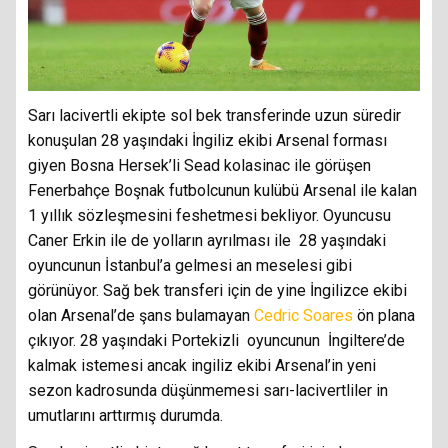
Sarı lacivertli ekipte sol bek transferinde uzun süredir
konuşulan 28 yaşındaki İngiliz ekibi Arsenal forması
giyen Bosna Hersek’li Sead kolasinac ile görüşen
Fenerbahçe Boşnak futbolcunun kulübü Arsenal ile kalan
1 yıllık sözleşmesini feshetmesi bekliyor. Oyuncusu
Caner Erkin ile de yolların ayrılması ile 28 yaşındaki
oyuncunun İstanbul’a gelmesi an meselesi gibi
görünüyor. Sağ bek transferi için de yine İngilizce ekibi
olan Arsenal’de şans bulamayan
Cedric Soares
ön plana
çıkıyor. 28 yaşındaki Portekizli oyuncunun İngiltere’de
kalmak istemesi ancak ingiliz ekibi Arsenal’in yeni
sezon kadrosunda düşünmemesi sarı-lacivertliler in
umutlarını arttırmış durumda.