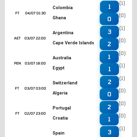
(1)
1
Colombia
FT
04/07 01:30
(0)
Ghana
0
(1)
3
Argentina
AET
03/07 22:00
(0)
Cape Verde Islands
2
(0)
1
Australia
PEN
03/07 18:00
(1)
Egypt
1
(1)
2
Switzerland
FT
03/07 03:00
(0)
Algeria
0
(0)
2
Portugal
FT
02/07 23:00
(0)
Croatia
1
(1)
3
Spain