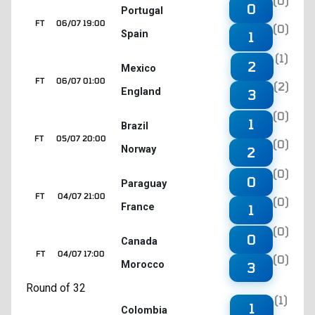
(0)
0
Portugal
FT
06/07 19:00
(0)
Spain
1
(1)
2
Mexico
FT
06/07 01:00
(2)
England
3
(0)
1
Brazil
FT
05/07 20:00
(0)
Norway
2
(0)
0
Paraguay
FT
04/07 21:00
(0)
France
1
(0)
0
Canada
FT
04/07 17:00
(0)
Morocco
3
Round of 32
(1)
1
Colombia