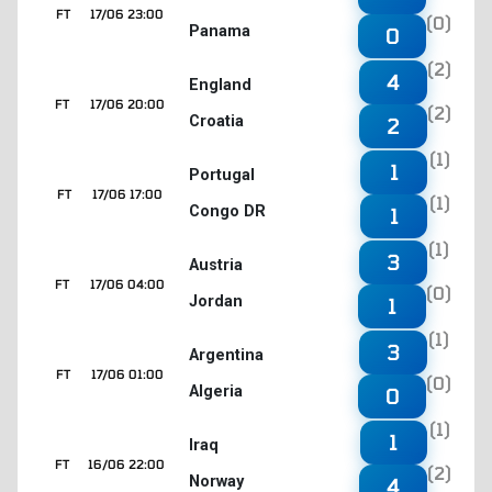
FT
17/06 23:00
(0)
Panama
0
(2)
4
England
FT
17/06 20:00
(2)
Croatia
2
(1)
1
Portugal
FT
17/06 17:00
(1)
Congo DR
1
(1)
3
Austria
FT
17/06 04:00
(0)
Jordan
1
(1)
3
Argentina
FT
17/06 01:00
(0)
Algeria
0
(1)
1
Iraq
FT
16/06 22:00
(2)
Norway
4