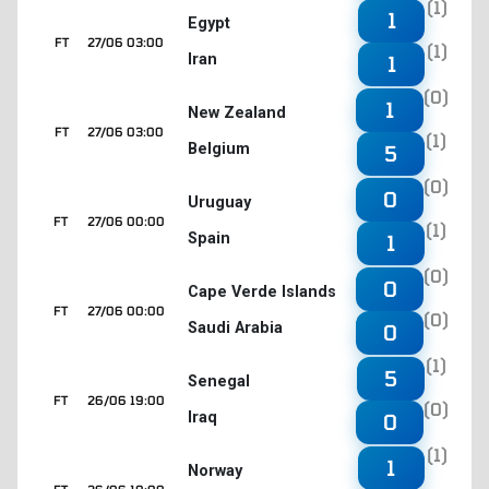
(1)
1
Egypt
FT
27/06 03:00
(1)
Iran
1
(0)
1
New Zealand
FT
27/06 03:00
(1)
Belgium
5
(0)
0
Uruguay
FT
27/06 00:00
(1)
Spain
1
(0)
0
Cape Verde Islands
FT
27/06 00:00
(0)
Saudi Arabia
0
(1)
5
Senegal
FT
26/06 19:00
(0)
Iraq
0
(1)
1
Norway