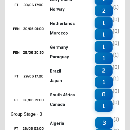
FT
30/06 17:00
(1)
Norway
2
(0)
1
Netherlands
PEN
30/06 01:00
(0)
Morocco
1
(0)
1
Germany
PEN
29/06 20:30
(1)
Paraguay
1
(0)
2
Brazil
FT
29/06 17:00
(1)
Japan
1
(0)
0
South Africa
FT
28/06 19:00
(0)
Canada
1
Group Stage - 3
(1)
3
Algeria
FT
28/06 02:00