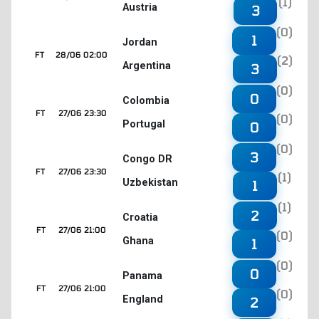
(1)
Austria
3
(0)
1
Jordan
FT
28/06 02:00
(2)
Argentina
3
(0)
0
Colombia
FT
27/06 23:30
(0)
Portugal
0
(0)
3
Congo DR
FT
27/06 23:30
(1)
Uzbekistan
1
(1)
2
Croatia
FT
27/06 21:00
(0)
Ghana
1
(0)
0
Panama
FT
27/06 21:00
(0)
England
2