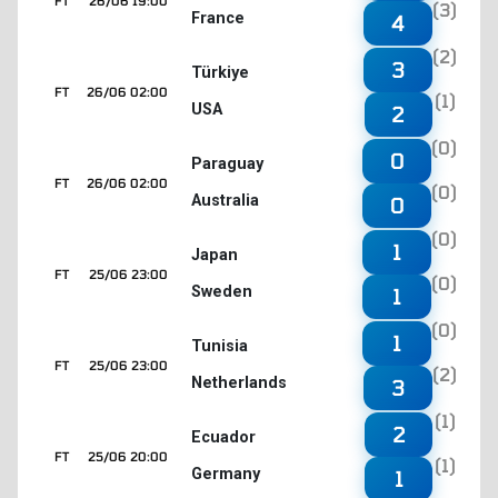
FT
26/06 19:00
(3)
France
4
(2)
3
Türkiye
FT
26/06 02:00
(1)
USA
2
(0)
0
Paraguay
FT
26/06 02:00
(0)
Australia
0
(0)
1
Japan
FT
25/06 23:00
(0)
Sweden
1
(0)
1
Tunisia
FT
25/06 23:00
(2)
Netherlands
3
(1)
2
Ecuador
FT
25/06 20:00
(1)
Germany
1