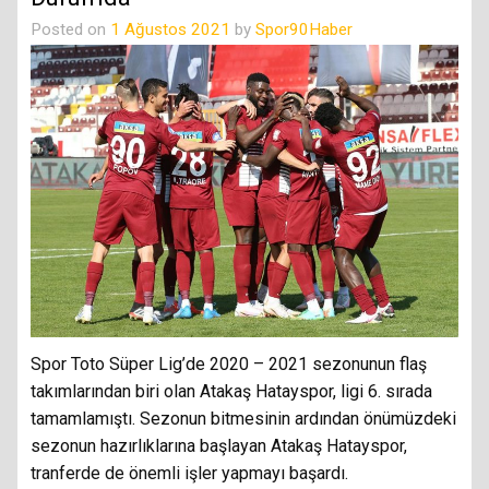
Posted on
1 Ağustos 2021
by
Spor90Haber
Spor Toto Süper Lig’de 2020 – 2021 sezonunun flaş
takımlarından biri olan Atakaş Hatayspor, ligi 6. sırada
tamamlamıştı. Sezonun bitmesinin ardından önümüzdeki
sezonun hazırlıklarına başlayan Atakaş Hatayspor,
tranferde de önemli işler yapmayı başardı.