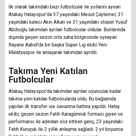
İlk olarak takımdaki bazı futbolcular ile yollarını ayıran
Atakaş Hatayspor’da 37 yaşındaki Mesut Çaytemel, 31
yaşındaki kaleci Akın Alkan ve 31 yaşındaki stoper Yusuf
Abdioğlu takımdan ayrılan futbolcular oldular. Bunlarında
dışında geçen sezon orta saha bölgesinde oynayan
Rayane Aabid’de bir başka Süper Lig ekibi Yeni
Malatyaspor ile anlaşarak takımdan ayrıldı.
Takıma Yeni Katılan
Futbolcular
Atakaş Hatayspor’da takımdan ayrılan oyuncular kadar
takıma yeni katılan futbolcularda oldu. Bu bağlamda
yapılan ilk transfer ise savunma hattına yapıldı. Hatay
ekibi, geçen sezon Fatih Karagümrük forması giyen ve
performansı ile adından söz ettiren genç, 23 yaşındaki
Fatih Kuruçuk ile 2 yıllık anlaşma sağladı. 2 yıl boyunca