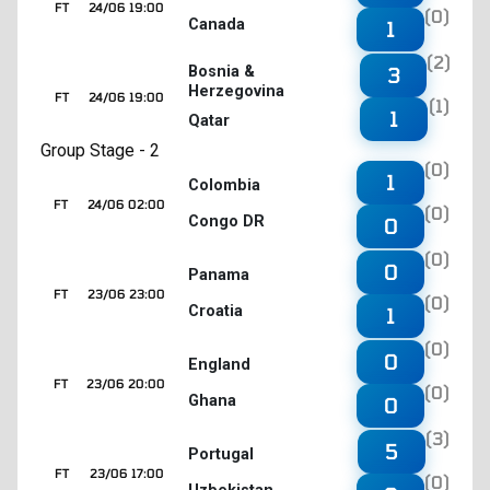
FT
24/06 19:00
(0)
Canada
1
(2)
3
Bosnia &
Herzegovina
FT
24/06 19:00
(1)
1
Qatar
Group Stage - 2
(0)
1
Colombia
FT
24/06 02:00
(0)
Congo DR
0
(0)
0
Panama
FT
23/06 23:00
(0)
Croatia
1
(0)
0
England
FT
23/06 20:00
(0)
Ghana
0
(3)
5
Portugal
FT
23/06 17:00
(0)