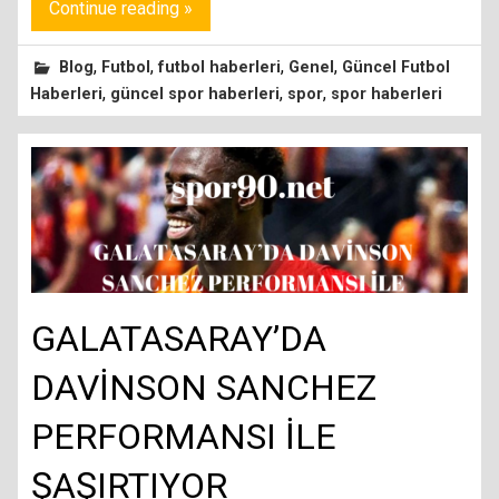
Continue reading »
,
,
,
,
Blog
Futbol
futbol haberleri
Genel
Güncel Futbol
,
,
,
Haberleri
güncel spor haberleri
spor
spor haberleri
GALATASARAY’DA
DAVİNSON SANCHEZ
PERFORMANSI İLE
ŞAŞIRTIYOR