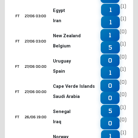
(1)
1
Egypt
FT
27/06 03:00
(1)
Iran
1
(0)
1
New Zealand
FT
27/06 03:00
(1)
Belgium
5
(0)
0
Uruguay
FT
27/06 00:00
(1)
Spain
1
(0)
0
Cape Verde Islands
FT
27/06 00:00
(0)
Saudi Arabia
0
(1)
5
Senegal
FT
26/06 19:00
(0)
Iraq
0
(1)
1
Norway