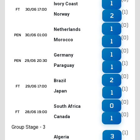
1
Ivory Coast
FT
30/06 17:00
(1)
Norway
2
(0)
1
Netherlands
PEN
30/06 01:00
(0)
Morocco
1
(0)
1
Germany
PEN
29/06 20:30
(1)
Paraguay
1
(0)
2
Brazil
FT
29/06 17:00
(1)
Japan
1
(0)
0
South Africa
FT
28/06 19:00
(0)
Canada
1
Group Stage - 3
(1)
3
Algeria