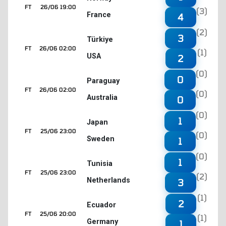
FT
26/06 19:00
(3)
France
4
(2)
3
Türkiye
FT
26/06 02:00
(1)
USA
2
(0)
0
Paraguay
FT
26/06 02:00
(0)
Australia
0
(0)
1
Japan
FT
25/06 23:00
(0)
Sweden
1
(0)
1
Tunisia
FT
25/06 23:00
(2)
Netherlands
3
(1)
2
Ecuador
FT
25/06 20:00
(1)
Germany
1