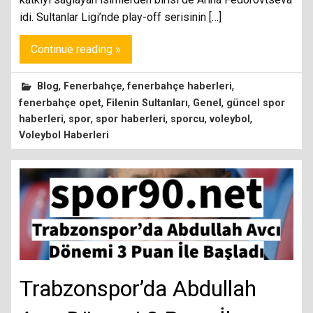
idi. Sultanlar Ligi’nde play-off serisinin […]
Continue reading »
,
,
,
Blog
Fenerbahçe
fenerbahçe haberleri
,
,
,
fenerbahçe opet
Filenin Sultanları
Genel
güncel spor
,
,
,
,
,
haberleri
spor
spor haberleri
sporcu
voleybol
Voleybol Haberleri
Trabzonspor’da Abdullah