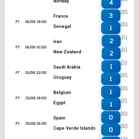
Norway
4
(0)
3
France
FT
16/06 19:00
(0)
Senegal
1
(1)
2
Iran
FT
16/06 01:00
(1)
New Zealand
2
(1)
1
Saudi Arabia
FT
15/06 22:00
(0)
Uruguay
1
(0)
1
Belgium
FT
15/06 19:00
(1)
Egypt
1
(0)
0
Spain
FT
15/06 16:00
(0)
Cape Verde Islands
0
(2)