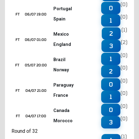
(0)
0
Portugal
FT
06/07 19:00
(0)
Spain
1
(1)
2
Mexico
FT
06/07 01:00
(2)
England
3
(0)
1
Brazil
FT
05/07 20:00
(0)
Norway
2
(0)
0
Paraguay
FT
04/07 21:00
(0)
France
1
(0)
0
Canada
FT
04/07 17:00
(0)
Morocco
3
Round of 32
(1)