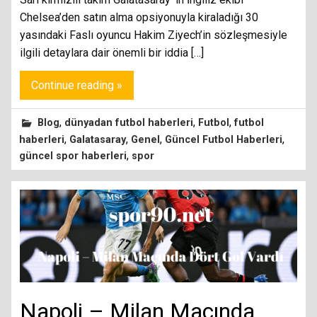
Chelsea’den satın alma opsiyonuyla kiraladığı 30
yasındaki Faslı oyuncu Hakim Ziyech’in sözleşmesiyle
ilgili detaylara dair önemli bir iddia […]
Continue reading »
,
,
,
Blog
dünyadan futbol haberleri
Futbol
futbol
,
,
,
,
haberleri
Galatasaray
Genel
Güncel Futbol Haberleri
,
güncel spor haberleri
spor
Napoli – Milan Maçında