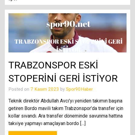
TRABZONSPOR ESKİ
STOPERİNİ GERİ İSTİYOR
Posted on
7 Kasım 2023
by
Spor90Haber
Teknik direktör Abdullah Avcı’yı yeniden takımın başına
getiren Bordo mavili takım Trabzonspor’da transfer için
kollar sıvandı. Ara transfer döneminde savunma hattına
takviye yapmayı amaçlayan bordo […]