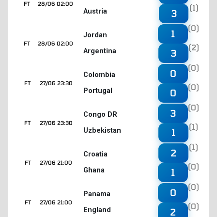
FT
28/06 02:00
(1)
Austria
3
(0)
1
Jordan
FT
28/06 02:00
(2)
Argentina
3
(0)
0
Colombia
FT
27/06 23:30
(0)
Portugal
0
(0)
3
Congo DR
FT
27/06 23:30
(1)
Uzbekistan
1
(1)
2
Croatia
FT
27/06 21:00
(0)
Ghana
1
(0)
0
Panama
FT
27/06 21:00
(0)
England
2