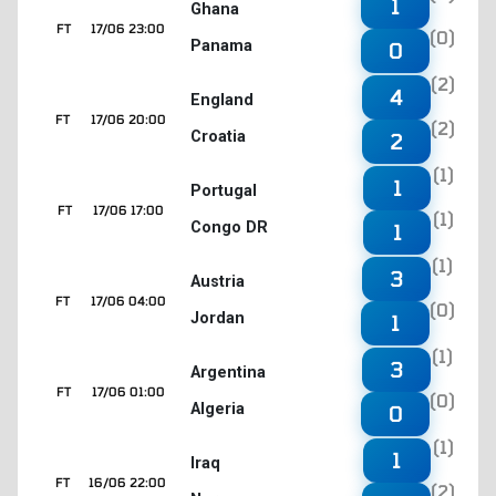
1
Ghana
FT
17/06 23:00
(0)
Panama
0
(2)
4
England
FT
17/06 20:00
(2)
Croatia
2
(1)
1
Portugal
FT
17/06 17:00
(1)
Congo DR
1
(1)
3
Austria
FT
17/06 04:00
(0)
Jordan
1
(1)
3
Argentina
FT
17/06 01:00
(0)
Algeria
0
(1)
1
Iraq
FT
16/06 22:00
(2)