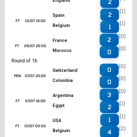
England
2
(1)
2
Spain
FT
10/07 19:00
(1)
Belgium
1
(0)
2
France
FT
09/07 20:00
(0)
Morocco
0
Round of 16
(0)
0
Switzerland
PEN
07/07 20:00
(0)
Colombia
0
(0)
3
Argentina
FT
07/07 16:00
(1)
Egypt
2
(1)
1
USA
FT
07/07 00:00
(2)
Belgium
4