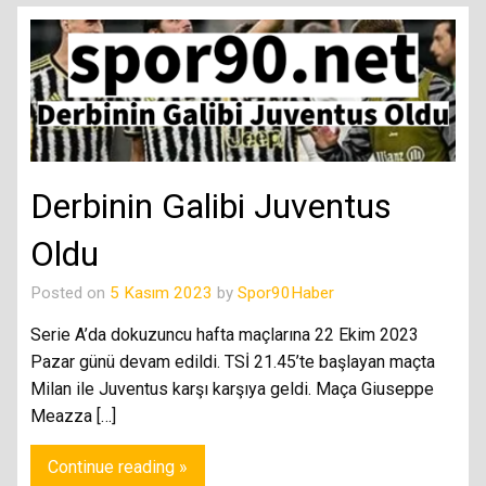
Derbinin Galibi Juventus
Oldu
Posted on
5 Kasım 2023
by
Spor90Haber
Serie A’da dokuzuncu hafta maçlarına 22 Ekim 2023
Pazar günü devam edildi. TSİ 21.45’te başlayan maçta
Milan ile Juventus karşı karşıya geldi. Maça Giuseppe
Meazza […]
Continue reading »